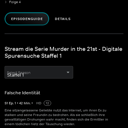
Folge 4
EPISODENGUIDE
DETAILS
Stream die Serie Murder in the 21st - Digitale
Spurensuche Staffel 1
Select Season
Falsche Identität
S
1
Ep.
1
•
42
Min.
•
HD
12
Eine sitzengelassene Geliebte nutzt das Internet, um ihren Ex zu
stalken und seine Freundin zu bedrohen. Als sie schließlich ihre
gewalttätigen Drohungen wahr macht, finden sich die Ermittler in
einem tödlichen Netz der Täuschung wieder.