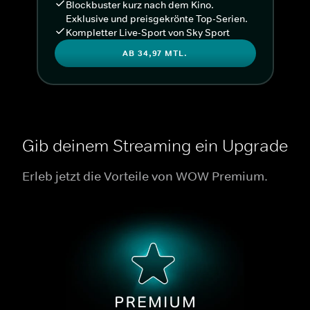
Blockbuster kurz nach dem Kino.
Exklusive und preisgekrönte Top-Serien.
Kompletter Live-Sport von Sky Sport
AB 34,97 MTL.
Gib deinem Streaming ein Upgrade
Erleb jetzt die Vorteile von WOW Premium.