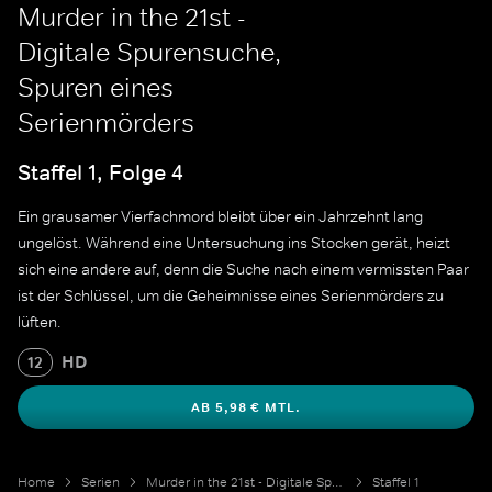
Murder in the 21st -
Digitale Spurensuche,
Spuren eines
Serienmörders
Staffel 1, Folge 4
Ein grausamer Vierfachmord bleibt über ein Jahrzehnt lang
ungelöst. Während eine Untersuchung ins Stocken gerät, heizt
sich eine andere auf, denn die Suche nach einem vermissten Paar
ist der Schlüssel, um die Geheimnisse eines Serienmörders zu
lüften.
HD
12
AB 5,98 € MTL.
Home
Serien
Murder in the 21st - Digitale Spurensuche
Staffel 1