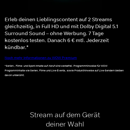
Erleb deinen Lieblingscontent auf 2 Streams
gleichzeitig, in Full HD und mit Dolby Digital 5.1
Surround Sound – ohne Werbung. 7 Tage
kostenlos testen. Danach 6 € mtl. Jederzeit
kündbar.*
Noch mehr Informationen zu WOW Premium
*Serien-, Filme- und Sport-Inhalte auf Abruf sind werbefrei. Programmhinweise für WOW
Programminhalte wie Serien, Filme und Live-Events, sowie Produkthinweise auf Live-Sendern bleiben
davon unberührt.
Stream auf dem Gerät
deiner Wahl