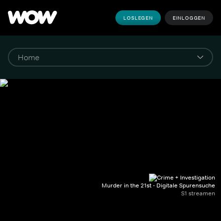
LOSLEGEN
EINLOGGEN
Murder in the 21st - Digitale Spurensuche
S1 streamen