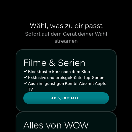
Wähl, was zu dir passt
Sofort auf dem Gerät deiner Wahl
streamen
Filme & Serien
Blockbuster kurz nach dem Kino
Exklusive und preisgekrönte Top-Serien
Auch im günstigen Kombi-Abo mit Apple
TV
AB 5,98 € MTL.
Alles von WOW