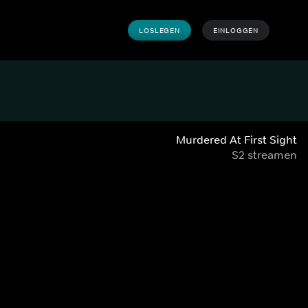
LOSLEGEN
EINLOGGEN
Murdered At First Sight
S2 streamen