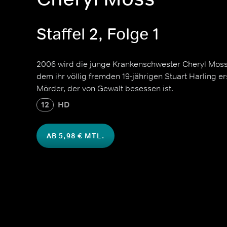
Staffel 2, Folge 1
2006 wird die junge Krankenschwester Cheryl Moss
dem ihr völlig fremden 19-jährigen Stuart Harling er
Mörder, der von Gewalt besessen ist.
12
HD
AB 5,98 € MTL.