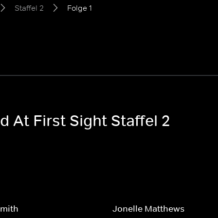
Staffel 2
Folge 1
 At First Sight Staffel 2
Smith
Jonelle Matthews