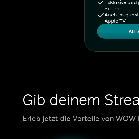
Exklusive und 
Serien
Auch im günst
Apple TV
AB 5
Gib deinem Stre
Erleb jetzt die Vorteile von WOW