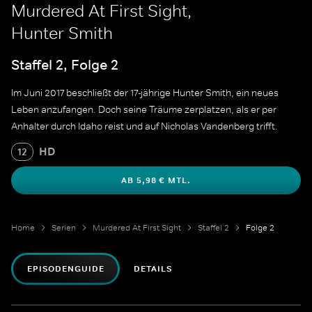
Murdered At First Sight,
Hunter Smith
Staffel 2, Folge 2
Im Juni 2017 beschließt der 17-jährige Hunter Smith, ein neues
Leben anzufangen. Doch seine Träume zerplatzen, als er per
Anhalter durch Idaho reist und auf Nicholas Vandenberg trifft.
HD
12
AB 5,98 € MTL.
Home
Serien
Murdered At First Sight
Staffel 2
Folge 2
EPISODENGUIDE
DETAILS