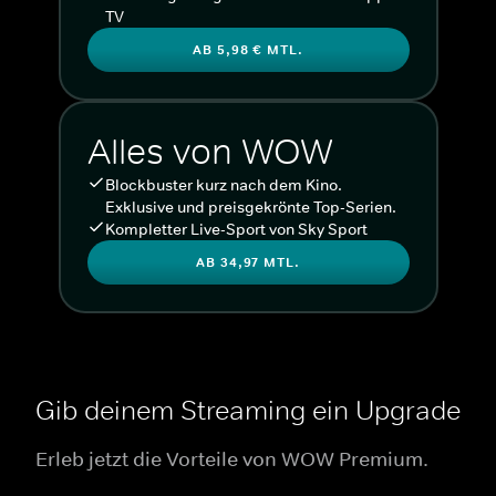
TV
AB 5,98 € MTL.
Alles von WOW
Blockbuster kurz nach dem Kino.
Exklusive und preisgekrönte Top-Serien.
Kompletter Live-Sport von Sky Sport
AB 34,97 MTL.
Gib deinem Streaming ein Upgrade
Erleb jetzt die Vorteile von WOW Premium.