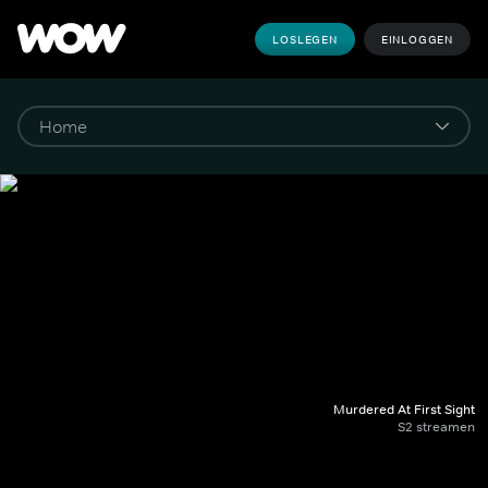
LOSLEGEN
EINLOGGEN
Murdered At First Sight
S2 streamen