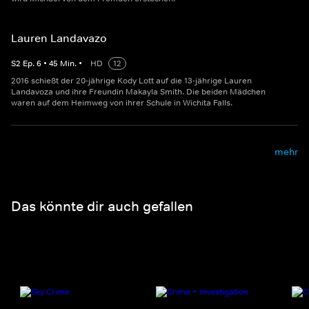
Lauren Landavazo
S
2
Ep.
6
•
45
Min.
•
HD
12
2016 schießt der 20-jährige Kody Lott auf die 13-jährige Lauren
Landavoza und ihre Freundin Makayla Smith. Die beiden Mädchen
waren auf dem Heimweg von ihrer Schule in Wichita Falls.
mehr
Das könnte dir auch gefallen