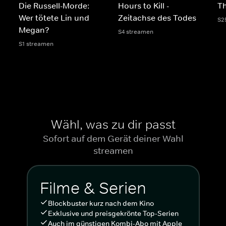
Die Russell-Morde:
Hours to Kill -
Th
Wer tötete Lin und
Zeitachse des Todes
S2
Megan?
S4 streamen
S1 streamen
Wähl, was zu dir passt
Sofort auf dem Gerät deiner Wahl
streamen
Filme & Serien
Blockbuster kurz nach dem Kino
Exklusive und preisgekrönte Top-Serien
Auch im günstigen Kombi-Abo mit Apple