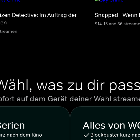
izen Detective: Im Auftrag der
Snapped - Wenn 
ten
S14-15 and 36 stream
streamen
Wähl, was zu dir pass
ofort auf dem Gerät deiner Wahl stream
Serien
Alles von 
urz nach dem Kino
Blockbuster kurz na