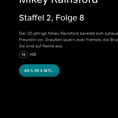
Staffel 2, Folge 8
Der 20-jährige Mikey Rainsford bereitet sich zuhause
Freundin vor. Draußen lauern zwei Fremde, die Br
Sie sind auf Rache aus.
16
HD
AB 5,98 € MTL.