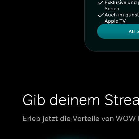
Exklusive und 
Serien
Auch im günst
Apple TV
AB 5
Gib deinem Stre
Erleb jetzt die Vorteile von WOW