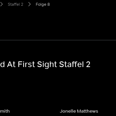
Staffel 2
Folge 8
 At First Sight Staffel 2
Smith
Jonelle Matthews