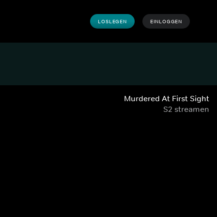
LOSLEGEN
EINLOGGEN
Murdered At First Sight
S2 streamen