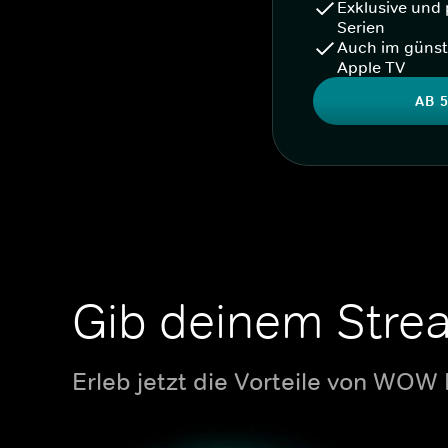
Exklusive und 
Serien
Auch im günst
Apple TV
AB 5
Gib deinem Stre
Erleb jetzt die Vorteile von WOW