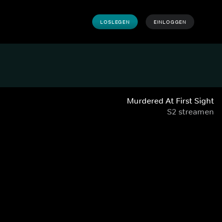
LOSLEGEN
EINLOGGEN
Murdered At First Sight
S2 streamen