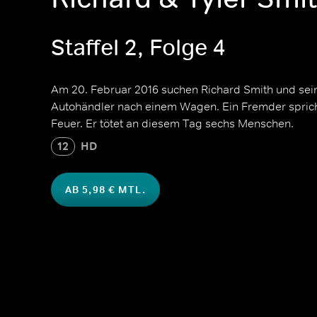
Staffel 2, Folge 4
Am 20. Februar 2016 suchen Richard Smith und sei
Autohändler nach einem Wagen. Ein Fremder spricht
Feuer. Er tötet an diesem Tag sechs Menschen.
12
HD
AB 5,98 € MTL.