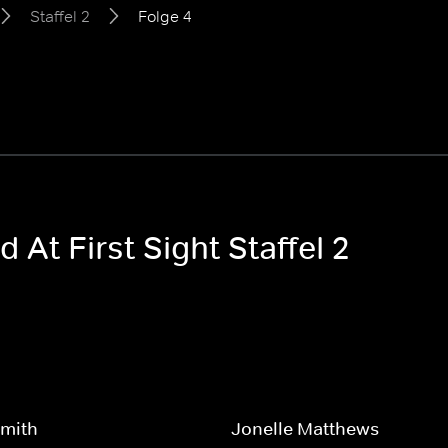
Staffel 2
Folge 4
 At First Sight Staffel 2
Smith
Jonelle Matthews