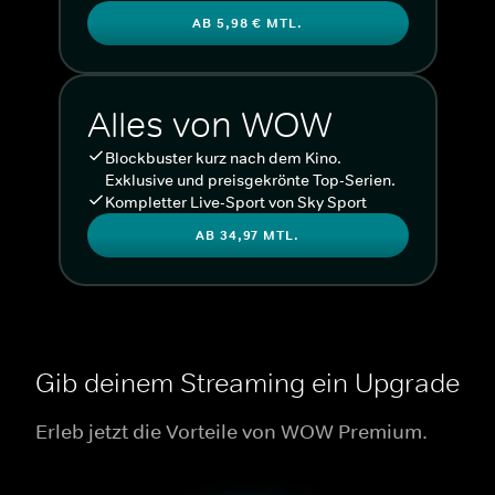
AB 5,98 € MTL.
Alles von WOW
Blockbuster kurz nach dem Kino.
Exklusive und preisgekrönte Top-Serien.
Kompletter Live-Sport von Sky Sport
AB 34,97 MTL.
Gib deinem Streaming ein Upgrade
Erleb jetzt die Vorteile von WOW Premium.