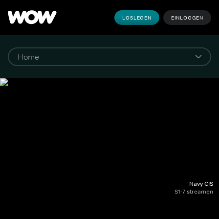
LOSLEGEN
EINLOGGEN
Navy CIS
S1-7 streamen