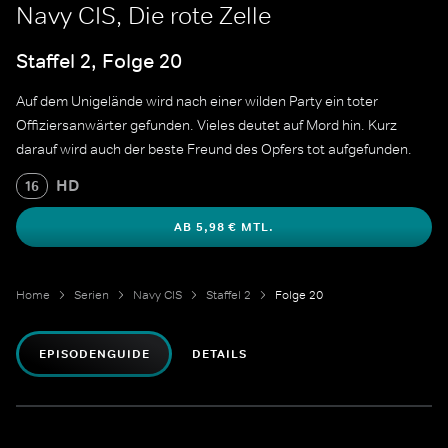
Navy CIS, Die rote Zelle
Staffel 2, Folge 20
Auf dem Unigelände wird nach einer wilden Party ein toter
Offiziersanwärter gefunden. Vieles deutet auf Mord hin. Kurz
darauf wird auch der beste Freund des Opfers tot aufgefunden.
HD
16
AB 5,98 € MTL.
Home
Serien
Navy CIS
Staffel 2
Folge 20
EPISODENGUIDE
DETAILS