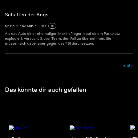
Schatten der Angst
S
2
Ep.
6
•
42
Min.
•
HD
16
Als das Auto einer ehemaligen Marinefliegerin auf einem Parkplatz
explodiert, versucht Gibbs' Team, den Fall zu übernehmen. Sie
müssen sich dabei aber gegen das FBI durchsetzen.
mehr
Das könnte dir auch gefallen