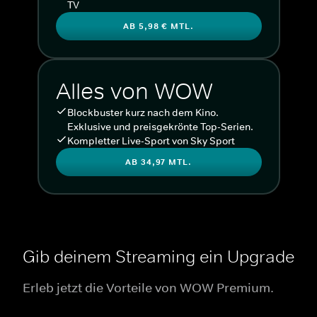
TV
AB 5,98 € MTL.
Alles von WOW
Blockbuster kurz nach dem Kino.
Exklusive und preisgekrönte Top-Serien.
Kompletter Live-Sport von Sky Sport
AB 34,97 MTL.
Gib deinem Streaming ein Upgrade
Erleb jetzt die Vorteile von WOW Premium.