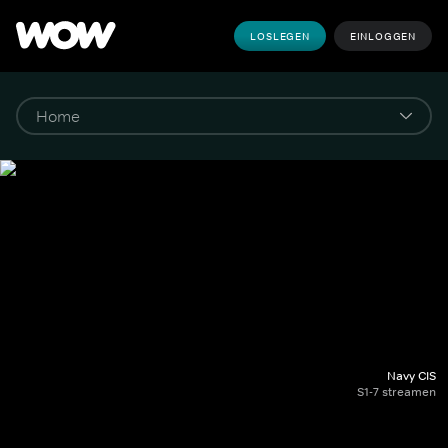
LOSLEGEN
EINLOGGEN
Navy CIS
S1-7 streamen