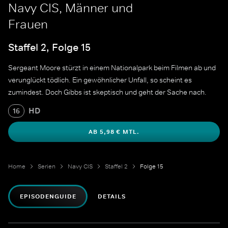
Navy CIS, Männer und
Frauen
Staffel 2, Folge 15
Sergeant Moore stürzt in einem Nationalpark beim Filmen ab und
verunglückt tödlich. Ein gewöhnlicher Unfall, so scheint es
zumindest. Doch Gibbs ist skeptisch und geht der Sache nach.
HD
16
AB 5,98 € MTL.
Home
Serien
Navy CIS
Staffel 2
Folge 15
EPISODENGUIDE
DETAILS