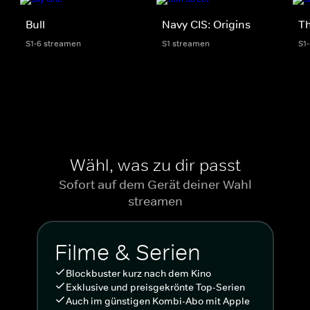
Bull
Navy CIS: Origins
Th
S1-6 streamen
S1 streamen
S1
Wähl, was zu dir passt
Sofort auf dem Gerät deiner Wahl
streamen
Filme & Serien
Blockbuster kurz nach dem Kino
Exklusive und preisgekrönte Top-Serien
Auch im günstigen Kombi-Abo mit Apple