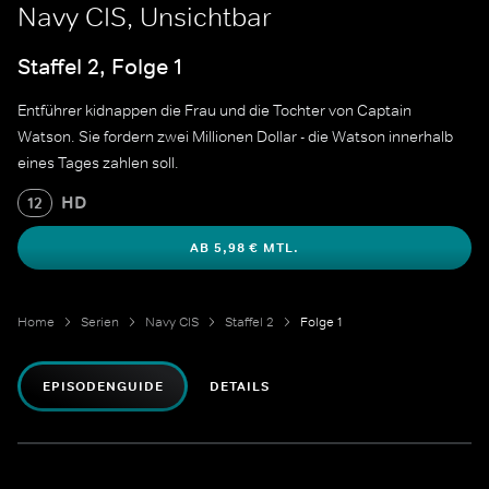
Navy CIS, Unsichtbar
Staffel 2, Folge 1
Entführer kidnappen die Frau und die Tochter von Captain
Watson. Sie fordern zwei Millionen Dollar - die Watson innerhalb
eines Tages zahlen soll.
HD
12
AB 5,98 € MTL.
Home
Serien
Navy CIS
Staffel 2
Folge 1
EPISODENGUIDE
DETAILS