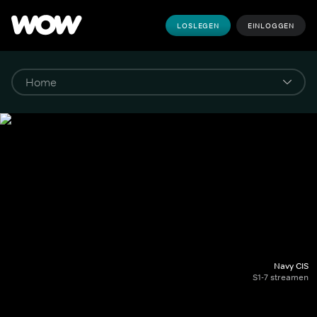
LOSLEGEN
EINLOGGEN
Navy CIS
S1-7 streamen