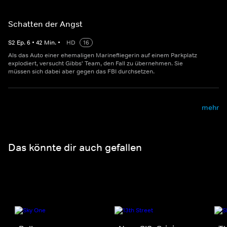
Schatten der Angst
S
2
Ep.
6
•
42
Min.
•
HD
16
Als das Auto einer ehemaligen Marinefliegerin auf einem Parkplatz
explodiert, versucht Gibbs' Team, den Fall zu übernehmen. Sie
müssen sich dabei aber gegen das FBI durchsetzen.
mehr
Das könnte dir auch gefallen