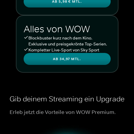
AB 5,98 € MTL.
Alles von WOW
Blockbuster kurz nach dem Kino.
Exklusive und preisgekrönte Top-Serien.
Kompletter Live-Sport von Sky Sport
AB 34,97 MTL.
Gib deinem Streaming ein Upgrade
Erleb jetzt die Vorteile von WOW Premium.