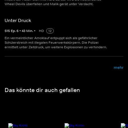
Wheel Devils überfallen und Malik gerät unter Verdacht.
Unter Druck
S
15
Ep.
6
•
43
Min.
•
HD
12
Ein vermeintlicher Amoklauf entpuppt sich als gefährlicher
Schülerstreich mit illegalen Feuerwerkskörpern. Die Polizei
ermittelt unter Zeitdruck, um weitere Explosionen zu verhindern.
mehr
Das könnte dir auch gefallen