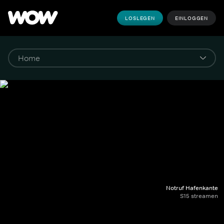
LOSLEGEN
EINLOGGEN
Notruf Hafenkante
S15 streamen