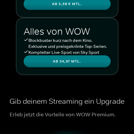
AB 5,98 € MTL.
Alles von WOW
Blockbuster kurz nach dem Kino.
Exklusive und preisgekrönte Top-Serien.
Kompletter Live-Sport von Sky Sport
AB 34,97 MTL.
Gib deinem Streaming ein Upgrade
Erleb jetzt die Vorteile von WOW Premium.