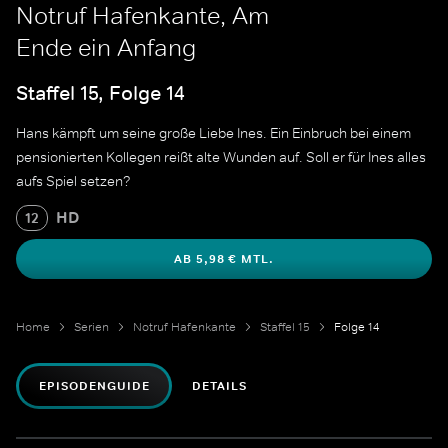
Notruf Hafenkante, Am
Ende ein Anfang
Staffel 15, Folge 14
Hans kämpft um seine große Liebe Ines. Ein Einbruch bei einem
pensionierten Kollegen reißt alte Wunden auf. Soll er für Ines alles
aufs Spiel setzen?
HD
12
AB 5,98 € MTL.
Home
Serien
Notruf Hafenkante
Staffel 15
Folge 14
EPISODENGUIDE
DETAILS