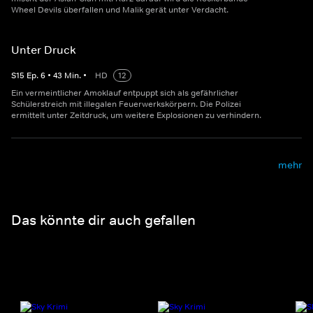
Wheel Devils überfallen und Malik gerät unter Verdacht.
Unter Druck
S
15
Ep.
6
•
43
Min.
•
HD
12
Ein vermeintlicher Amoklauf entpuppt sich als gefährlicher
Schülerstreich mit illegalen Feuerwerkskörpern. Die Polizei
ermittelt unter Zeitdruck, um weitere Explosionen zu verhindern.
mehr
Das könnte dir auch gefallen