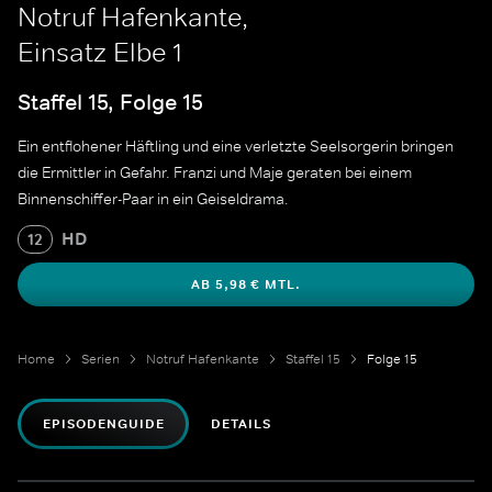
Notruf Hafenkante,
Einsatz Elbe 1
Staffel 15, Folge 15
Ein entflohener Häftling und eine verletzte Seelsorgerin bringen
die Ermittler in Gefahr. Franzi und Maje geraten bei einem
Binnenschiffer-Paar in ein Geiseldrama.
HD
12
AB 5,98 € MTL.
Home
Serien
Notruf Hafenkante
Staffel 15
Folge 15
EPISODENGUIDE
DETAILS