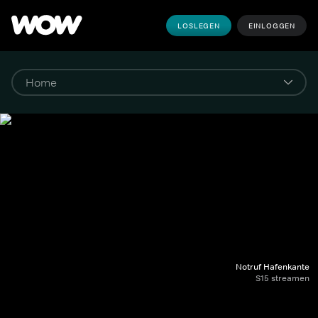
LOSLEGEN
EINLOGGEN
Notruf Hafenkante
S15 streamen