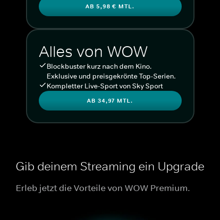
AB 5,98 € MTL.
Alles von WOW
Blockbuster kurz nach dem Kino.
Exklusive und preisgekrönte Top-Serien.
Kompletter Live-Sport von Sky Sport
AB 34,97 MTL.
Gib deinem Streaming ein Upgrade
Erleb jetzt die Vorteile von WOW Premium.