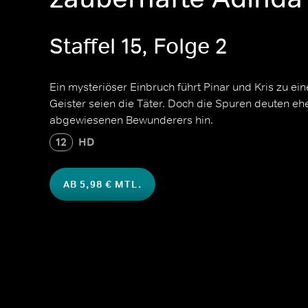
Staffel 15, Folge 2
Ein mysteriöser Einbruch führt Pinar und Kris zu eine
Geister seien die Täter. Doch die Spuren deuten eh
abgewiesenen Bewunderers hin.
12
HD
AB 5,98 € MTL.