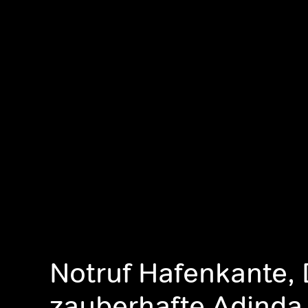
Notruf Hafenkante, 
zauberhafte Adinda