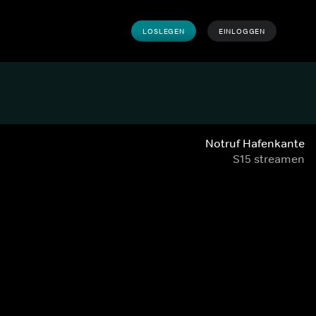
LOSLEGEN
EINLOGGEN
Notruf Hafenkante
S15 streamen