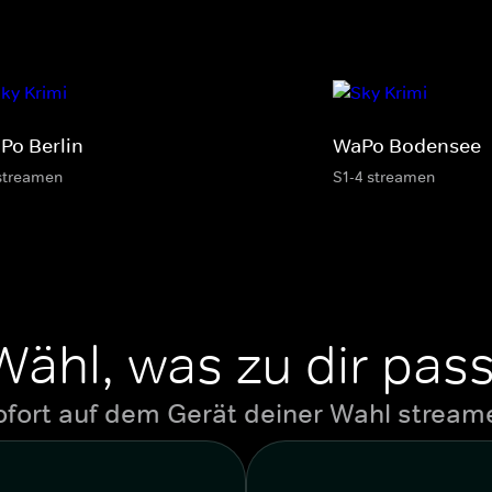
Po Berlin
WaPo Bodensee
streamen
S1-4 streamen
Wähl, was zu dir pass
ofort auf dem Gerät deiner Wahl stream