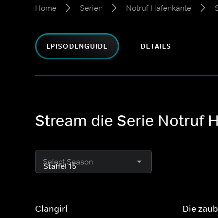
Home
Serien
Notruf Hafenkante
S
EPISODENGUIDE
DETAILS
Stream die Serie Notruf H
Select Season
Clangirl
Die zaub