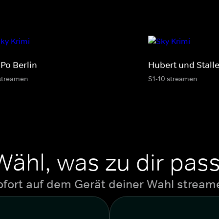
Po Berlin
Hubert und Stalle
streamen
S1-10 streamen
Wähl, was zu dir pass
ofort auf dem Gerät deiner Wahl stream