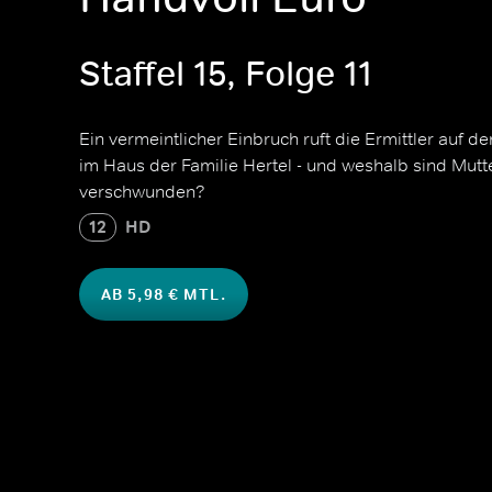
Staffel 15, Folge 11
Ein vermeintlicher Einbruch ruft die Ermittler auf d
im Haus der Familie Hertel - und weshalb sind Mutte
verschwunden?
12
HD
AB 5,98 € MTL.