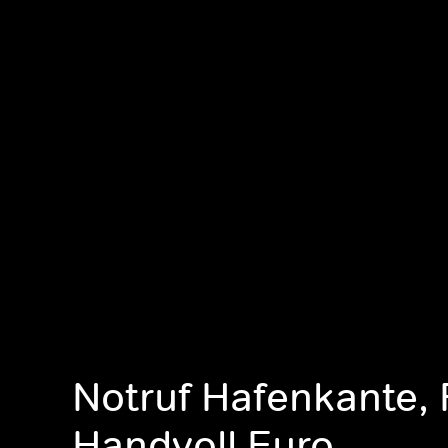
Notruf Hafenkante, 
Handvoll Euro