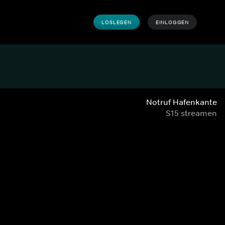
LOSLEGEN
EINLOGGEN
Notruf Hafenkante
S15 streamen