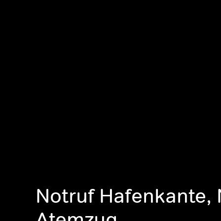
Notruf Hafenkante, 
Atemzug