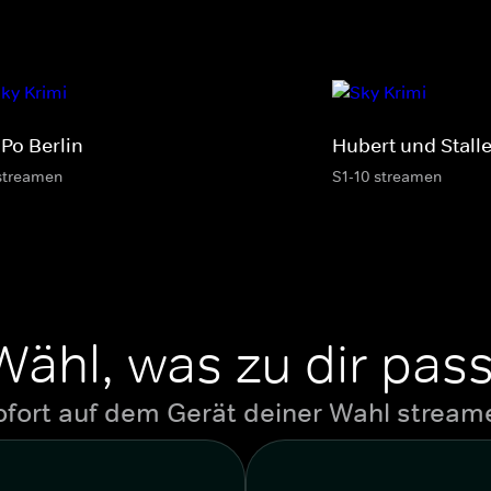
Po Berlin
Hubert und Stalle
streamen
S1-10 streamen
Wähl, was zu dir pass
ofort auf dem Gerät deiner Wahl stream