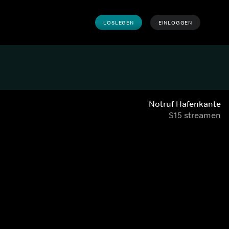
LOSLEGEN
EINLOGGEN
Notruf Hafenkante
S15 streamen