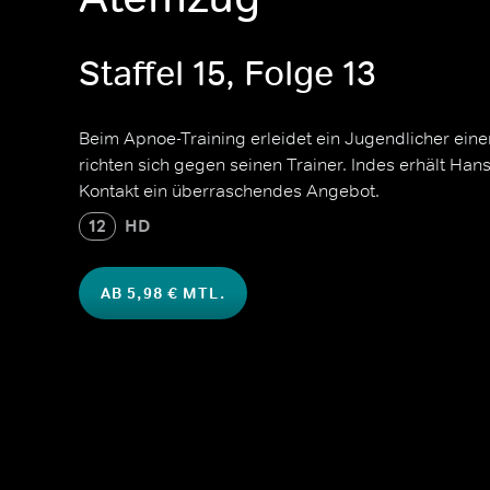
Staffel 15, Folge 13
Beim Apnoe-Training erleidet ein Jugendlicher eine
richten sich gegen seinen Trainer. Indes erhält Ha
Kontakt ein überraschendes Angebot.
12
HD
AB 5,98 € MTL.