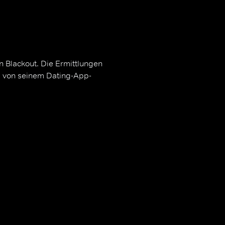
n Blackout. Die Ermittlungen
ns von seinem Dating-App-