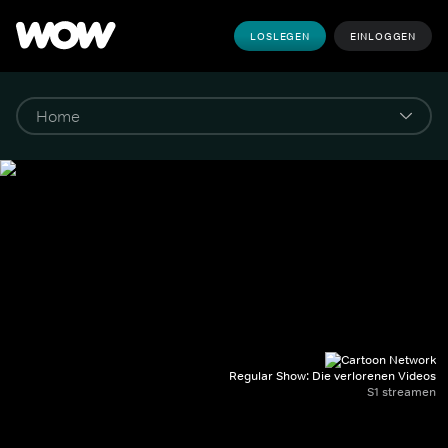
LOSLEGEN
EINLOGGEN
Regular Show: Die verlorenen Videos
S1 streamen