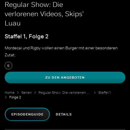
Regular Show: Die
verlorenen Videos, Skips'
Luau
Staffel 1, Folge 2
Mordecai und Rigby wollen einen Burger mit einer besonderen
Zutat.
6
ZU DEN ANGEBOTEN
Home
Serien
Regular Show: Die verlorenen Videos
Staffel 1
Folge 2
EPISODENGUIDE
DETAILS