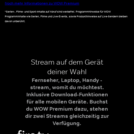
Noch mehr Informationen zu WOW Premium
*Serien-, Filme- und Sport-Inhalte auf Abruf sind werbefrei. Programmhinweise für WOW
Programminhalte wie Serien, Filme und Live-Events, sowie Produkthinweise auf Live-Sendern bleiben
davon unberührt.
Stream auf dem Gerät
deiner Wahl
Fernseher, Laptop, Handy -
stream, womit du möchtest.
Inklusive Download-Funktionen
für alle mobilen Geräte. Buchst
du WOW Premium dazu, stehen
dir zwei Streams gleichzeitig zur
Verfügung.