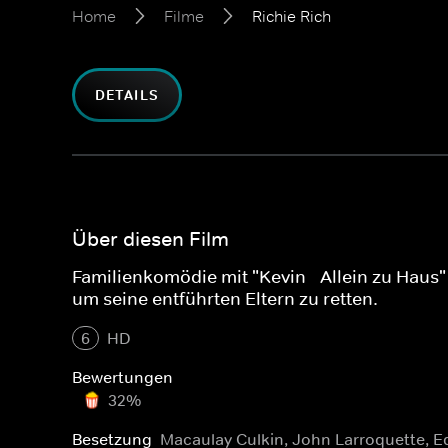
Home
Filme
Richie Rich
DETAILS
Über diesen Film
Familienkomödie mit "Kevin - Allein zu Haus"
um seine entführten Eltern zu retten.
6
HD
Bewertungen
32%
Besetzung
Macaulay Culkin, John Larroquette, 