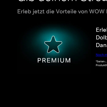
Erleb jetzt die Vorteile von WOW
Erle
Dolb
Dana
Noch m
*Serien-
Produkth