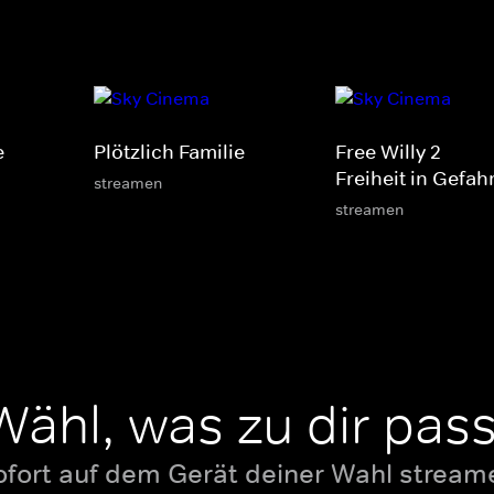
e
Plötzlich Familie
Free Willy 2 -
Freiheit in Gefah
streamen
streamen
Wähl, was zu dir pass
ofort auf dem Gerät deiner Wahl stream