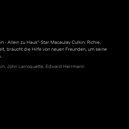
n - Allein zu Haus"-Star Macaulay Culkin: Richie,
lt, braucht die Hilfe von neuen Freunden, um seine
.
in, John Larroquette, Edward Herrmann