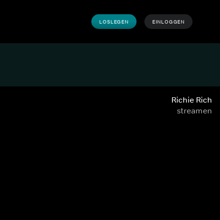
LOSLEGEN
EINLOGGEN
Richie Rich
streamen