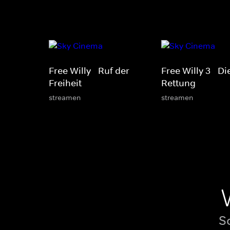
Free Willy - Ruf der
Free Willy 3 - Di
Freiheit
Rettung
streamen
streamen
S