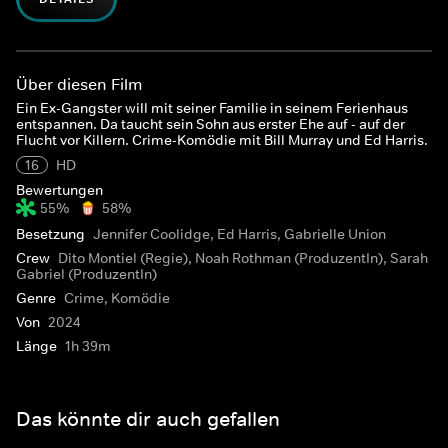
Über diesen Film
Ein Ex-Gangster will mit seiner Familie in seinem Ferienhaus
entspannen. Da taucht sein Sohn aus erster Ehe auf - auf der
Flucht vor Killern. Crime-Komödie mit Bill Murray und Ed Harris.
16
HD
Bewertungen
55%
58%
Besetzung
Jennifer Coolidge, Ed Harris, Gabrielle Union
Crew
Dito Montiel (Regie), Noah Rothman (ProduzentIn), Sarah
Gabriel (ProduzentIn)
Genre
Crime, Komödie
Von
2024
Länge
1h 39m
Das könnte dir auch gefallen