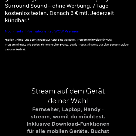
Surround Sound – ohne Werbung. 7 Tage
kostenlos testen. Danach 6 € mtl. Jederzeit
kündbar.*
Noch mehr Informationen zu WOW Premium
*Serien-, Filme- und Sport-Inhalte auf Abruf sind werbefrei. Programmhinweise für WOW
Programminhalte wie Serien, Filme und Live-Events, sowie Produkthinweise auf Live-Sendern bleiben
davon unberührt.
Stream auf dem Gerät
deiner Wahl
Fernseher, Laptop, Handy -
stream, womit du möchtest.
Inklusive Download-Funktionen
für alle mobilen Geräte. Buchst