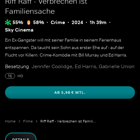
Riff Raff - Verbrechen ist
Familiensache
55%
58%
Crime
2024
1h 39m
Sky Cinema
Ein Ex-Gangster will mit seiner Familie in seinem Ferienhaus
entspannen. Da taucht sein Sohn aus erster Ehe auf - auf der
Flucht vor Killern. Crime-Komödie mit Bill Murray und Ed Harris.
Besetzung
Jennifer Coolidge, Ed Harris, Gabrielle Union
16
HD
AB 5,98 € MTL.
Home
Filme
Riff Raff - Verbrechen ist Familiensache
DETAILS