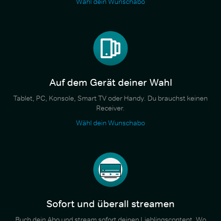
Wähl dein Wunschabo
Auf dem Gerät deiner Wahl
Tablet, PC, Konsole, Smart TV oder Handy. Du brauchst keinen
Receiver.
Wähl dein Wunschabo
Sofort und überall streamen
Buch dein Abo und stream sofort deinen Lieblingscontent. Wo