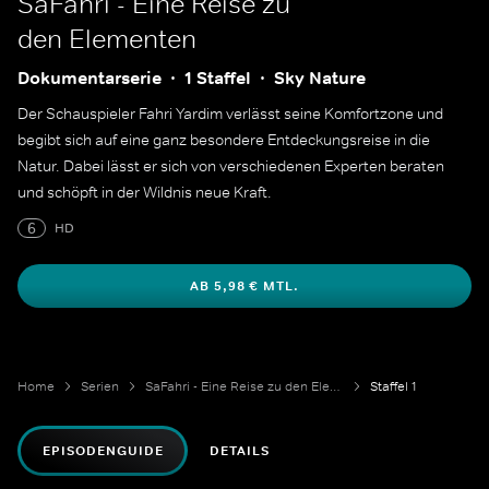
SaFahri - Eine Reise zu
den Elementen
Dokumentarserie
1 Staffel
Sky Nature
Der Schauspieler Fahri Yardim verlässt seine Komfortzone und
begibt sich auf eine ganz besondere Entdeckungsreise in die
Natur. Dabei lässt er sich von verschiedenen Experten beraten
und schöpft in der Wildnis neue Kraft.
6
HD
AB 5,98 € MTL.
Home
Serien
SaFahri - Eine Reise zu den Elementen
Staffel 1
EPISODENGUIDE
DETAILS