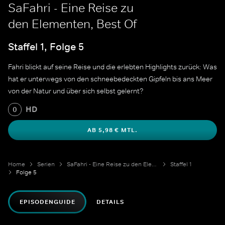
SaFahri - Eine Reise zu
den Elementen, Best Of
Staffel 1, Folge 5
Fahri blickt auf seine Reise und die erlebten Highlights zurück: Was
hat er unterwegs von den schneebedeckten Gipfeln bis ans Meer
von der Natur und über sich selbst gelernt?
HD
0
AB 5,98 € MTL.
Home
Serien
SaFahri - Eine Reise zu den Elementen
Staffel 1
Folge 5
EPISODENGUIDE
DETAILS