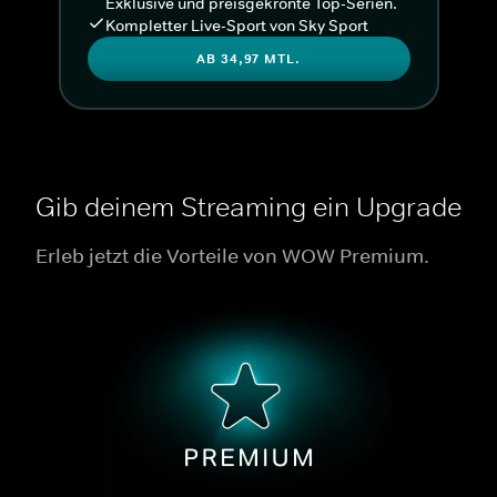
Exklusive und preisgekrönte Top-Serien.
Kompletter Live-Sport von Sky Sport
AB 34,97 MTL.
Gib deinem Streaming ein Upgrade
Erleb jetzt die Vorteile von WOW Premium.