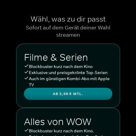
Wähl, was zu dir passt
Sofort auf dem Gerät deiner Wahl
streamen
Filme & Serien
Blockbuster kurz nach dem Kino
Exklusive und preisgekrönte Top-Serien
Auch im günstigen Kombi-Abo mit Apple
TV
AB 5,98 € MTL.
Alles von WOW
Blockbuster kurz nach dem Kino.