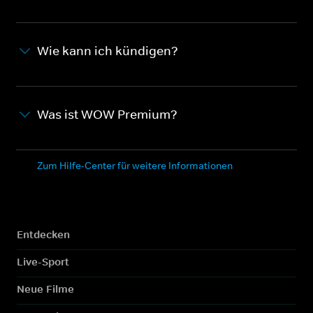
Wie kann ich kündigen?
Was ist WOW Premium?
Zum Hilfe-Center für weitere Informationen
Entdecken
Live-Sport
Neue Filme