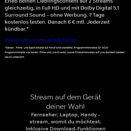
Erleb deinen Lieblingscontent auf 2 Streams
gleichzeitig, in Full HD und mit Dolby Digital 5.1
Surround Sound – ohne Werbung. 7 Tage
kostenlos testen. Danach 6 € mtl. Jederzeit
kündbar.*
Noch mehr Informationen zu WOW Premium
*Serien-, Filme- und Sport-Inhalte auf Abruf sind werbefrei. Programmhinweise für WOW
Programminhalte wie Serien, Filme und Live-Events, sowie Produkthinweise auf Live-Sendern bleiben
davon unberührt.
Stream auf dem Gerät
deiner Wahl
Fernseher, Laptop, Handy -
stream, womit du möchtest.
Inklusive Download-Funktionen