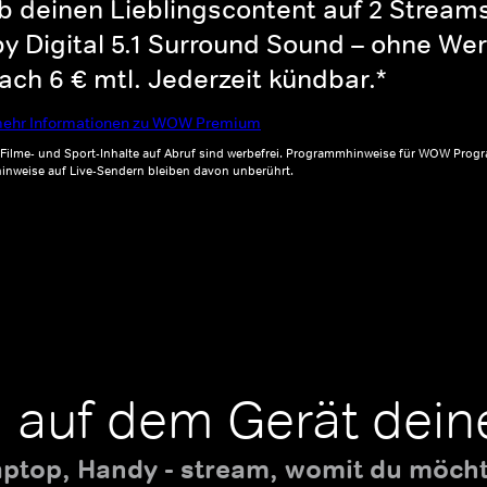
b deinen Lieblingscontent auf 2 Streams 
y Digital 5.1 Surround Sound – ohne Wer
ch 6 € mtl. Jederzeit kündbar.*
ehr Informationen zu WOW Premium
, Filme- und Sport-Inhalte auf Abruf sind werbefrei. Programmhinweise für WOW Progr
inweise auf Live-Sendern bleiben davon unberührt.
 auf dem Gerät dein
aptop, Handy - stream, womit du möchte