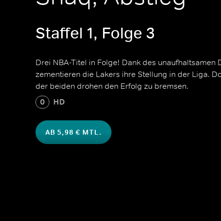
Staffel 1, Folge 3
Drei NBA-Titel in Folge! Dank des unaufhaltsamen
zementieren die Lakers ihre Stellung in der Liga. 
der beiden drohen den Erfolg zu bremsen.
0
HD
AB 5,98 € MTL.