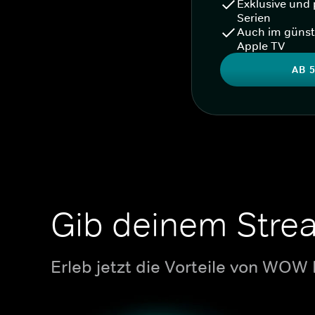
Exklusive und 
Serien
Auch im günst
Apple TV
AB 5
Gib deinem Stre
Erleb jetzt die Vorteile von WOW