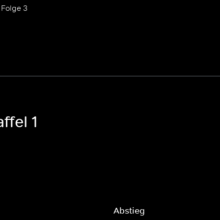
Folge 3
ffel 1
Abstieg