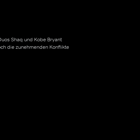
 Duos Shaq und Kobe Bryant
Doch die zunehmenden Konflikte