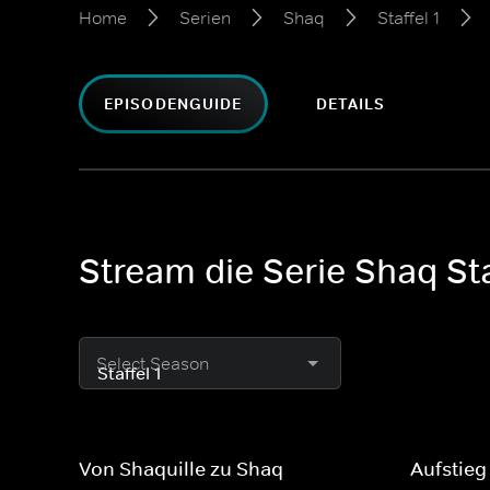
Home
Serien
Shaq
Staffel 1
EPISODENGUIDE
DETAILS
Stream die Serie Shaq Sta
Select Season
Von Shaquille zu Shaq
Aufstieg