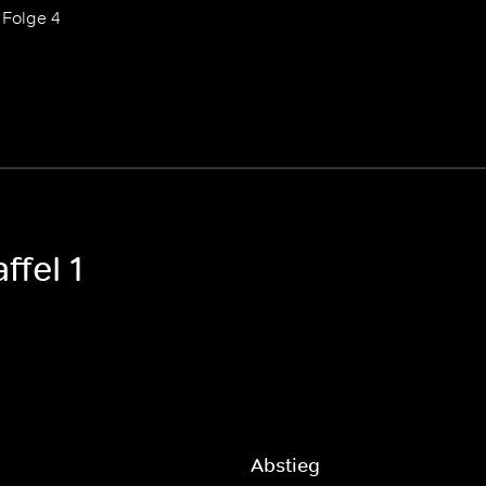
Folge 4
ffel 1
Abstieg