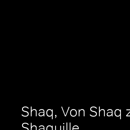
Shaq, Von Shaq 
Shaquille