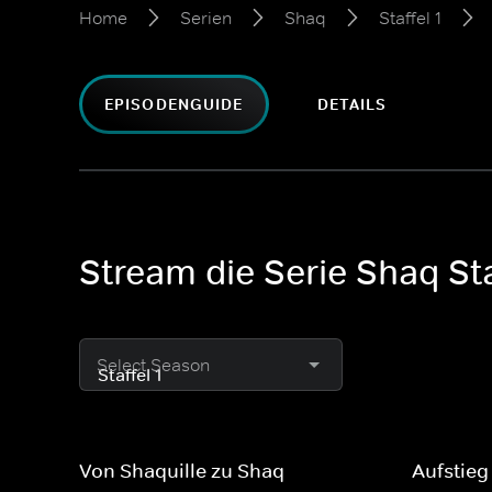
Home
Serien
Shaq
Staffel 1
EPISODENGUIDE
DETAILS
Stream die Serie Shaq Sta
Select Season
Von Shaquille zu Shaq
Aufstieg