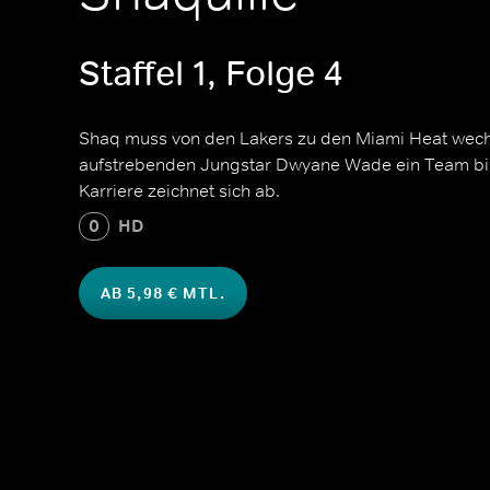
Staffel 1, Folge 4
Shaq muss von den Lakers zu den Miami Heat wech
aufstrebenden Jungstar Dwyane Wade ein Team bil
Karriere zeichnet sich ab.
0
HD
AB 5,98 € MTL.