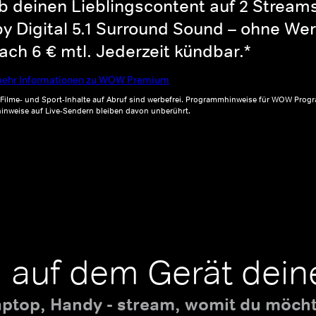
b deinen Lieblingscontent auf 2 Streams 
y Digital 5.1 Surround Sound – ohne Wer
ch 6 € mtl. Jederzeit kündbar.*
ehr Informationen zu WOW Premium
, Filme- und Sport-Inhalte auf Abruf sind werbefrei. Programmhinweise für WOW Progr
inweise auf Live-Sendern bleiben davon unberührt.
 auf dem Gerät dein
aptop, Handy - stream, womit du möchte