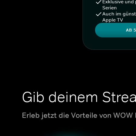
Exklusive und 
Serien
Auch im günst
Apple TV
AB 5
Gib deinem Stre
Erleb jetzt die Vorteile von WOW