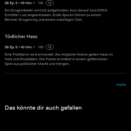
S
6
Ep.
5
•
43
Min.
•
HD
12
Ein Drogendealer wird tot aufgefunden, kurz darauf wird SOKO-
Ermittler Luiz angeschossen. Erste Spuren führen zu einem
Berliner Drogenring und einem mächtigen Clan.
Tödlicher Hass
S
6
Ep.
6
•
43
Min.
•
HD
12
Eine Politikerin wird ermordet. Als mögliche Motive gelten Hass im
Netz und Rivalitäten. Die Polizei ermittelt in einem gefährlichen
Spiel aus politischer Macht und Intrigen.
mehr
Das könnte dir auch gefallen