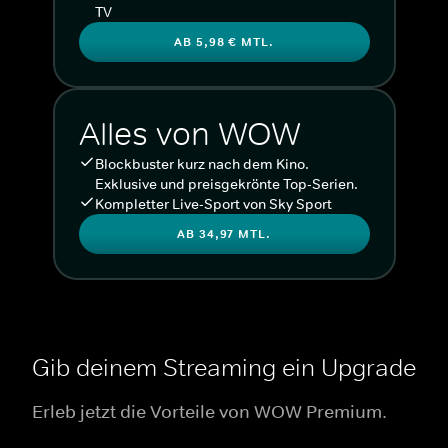
TV
AB 5,98 € MTL.
Alles von WOW
Blockbuster kurz nach dem Kino.
Exklusive und preisgekrönte Top-Serien.
Kompletter Live-Sport von Sky Sport
AB 34,97 MTL.
Gib deinem Streaming ein Upgrade
Erleb jetzt die Vorteile von WOW Premium.