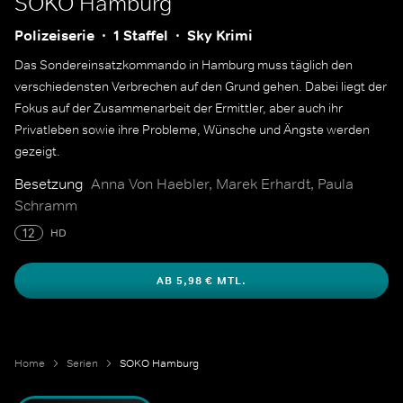
SOKO Hamburg
Polizeiserie
1 Staffel
Sky Krimi
Das Sondereinsatzkommando in Hamburg muss täglich den
verschiedensten Verbrechen auf den Grund gehen. Dabei liegt der
Fokus auf der Zusammenarbeit der Ermittler, aber auch ihr
Privatleben sowie ihre Probleme, Wünsche und Ängste werden
gezeigt.
Besetzung
Anna Von Haebler, Marek Erhardt, Paula
Schramm
12
HD
AB 5,98 € MTL.
Home
Serien
SOKO Hamburg