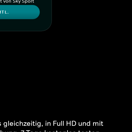
t von Sky Sport
MTL.
gleichzeitig, in Full HD und mit