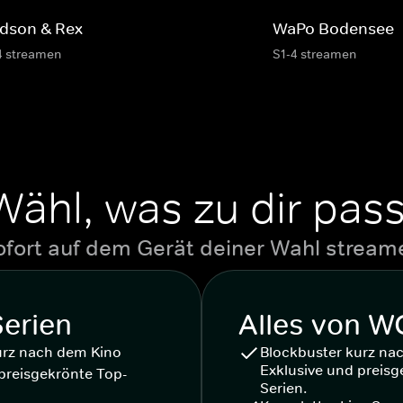
dson & Rex
WaPo Bodensee
4 streamen
S1-4 streamen
Wähl, was zu dir pass
ofort auf dem Gerät deiner Wahl stream
Serien
Alles von 
urz nach dem Kino
Blockbuster kurz na
Exklusive und preisg
preisgekrönte Top-
Serien.