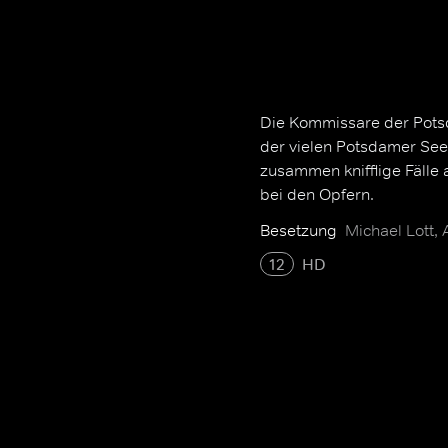
Die Kommissare der Potsd
der vielen Potsdamer See
zusammen knifflige Fälle a
bei den Opfern.
Besetzung
Michael Lott,
12
HD