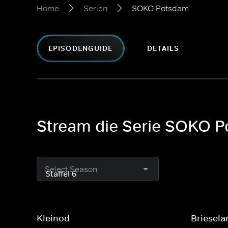
Home
Serien
SOKO Potsdam
EPISODENGUIDE
DETAILS
Stream die Serie SOKO 
Select Season
Kleinod
Briesela