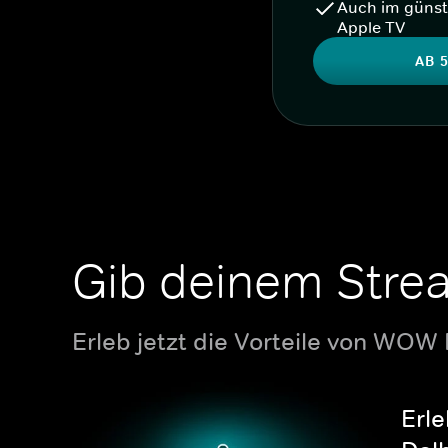
Auch im günst
Apple TV
AB 5
Gib deinem Stre
Erleb jetzt die Vorteile von WOW
Erle