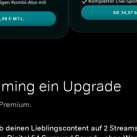
Kompletter Live-Spor
igen Kombi-Abo mit
AB 34,97 
,98 € MTL.
aming ein Upgrade
 Premium.
b deinen Lieblingscontent auf 2 Streams 