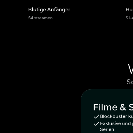
Blutige Anfänger
Hu
S4 streamen
S1-
S
Filme & 
Blockbuster k
Exklusive und 
Serien