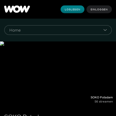
LOSLEGEN
EINLOGGEN
SOKO Potsdam
S6 streamen