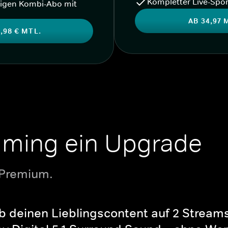
Kompletter Live-Spor
igen Kombi-Abo mit
AB 34,97 
,98 € MTL.
aming ein Upgrade
 Premium.
b deinen Lieblingscontent auf 2 Streams 