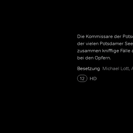
Die Kommissare der Potsd
der vielen Potsdamer See
zusammen knifflige Fälle a
bei den Opfern.
Besetzung
Michael Lott,
12
HD