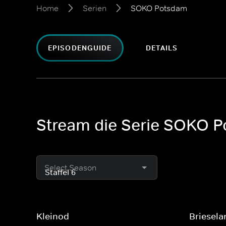
Home
Serien
SOKO Potsdam
EPISODENGUIDE
DETAILS
Stream die Serie SOKO 
Select Season
Kleinod
Briesela