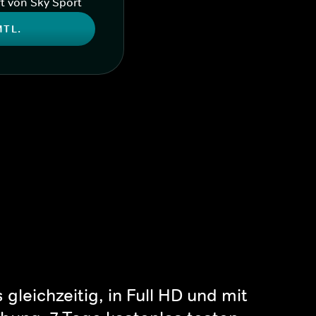
t von Sky Sport
MTL.
gleichzeitig, in Full HD und mit