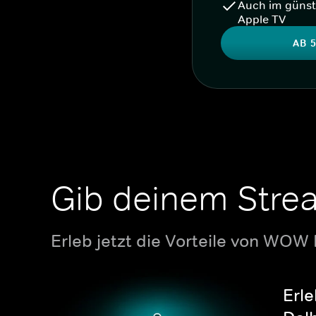
Auch im günst
Apple TV
AB 5
Gib deinem Stre
Erleb jetzt die Vorteile von WOW
Erle