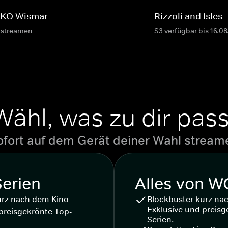
KO Wismar
Rizzoli and Isles
 streamen
S3 verfügbar bis 16.0
Wähl, was zu dir pass
ofort auf dem Gerät deiner Wahl stream
Serien
Alles von 
urz nach dem Kino
Blockbuster kurz na
Exklusive und preisg
preisgekrönte Top-
Serien.