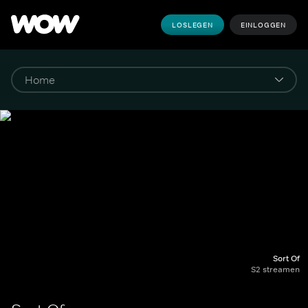
LOSLEGEN
EINLOGGEN
Sort Of
S2 streamen