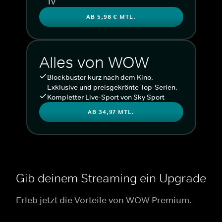
TV
AB 5,98 € MTL.
Alles von WOW
Blockbuster kurz nach dem Kino.
Exklusive und preisgekrönte Top-Serien.
Kompletter Live-Sport von Sky Sport
AB 34,97 MTL.
Gib deinem Streaming ein Upgrade
Erleb jetzt die Vorteile von WOW Premium.