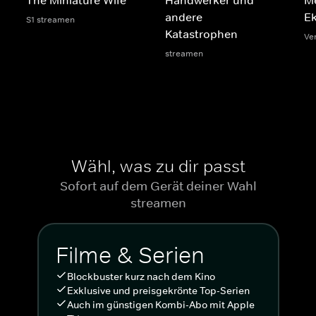
andere
Ek
S1 streamen
Katastrophen
Ve
streamen
Wähl, was zu dir passt
Sofort auf dem Gerät deiner Wahl
streamen
Filme & Serien
Blockbuster kurz nach dem Kino
Exklusive und preisgekrönte Top-Serien
Auch im günstigen Kombi-Abo mit Apple