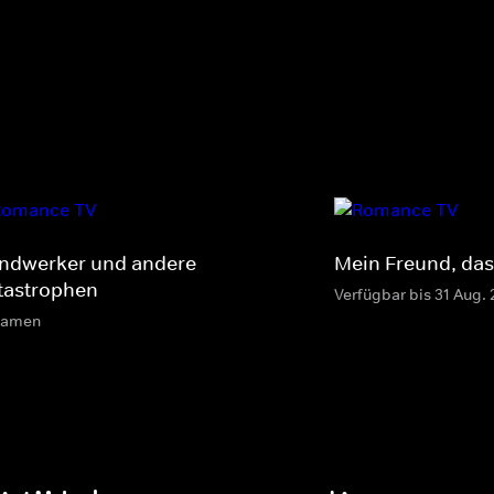
ndwerker und andere
Mein Freund, das
tastrophen
Verfügbar bis 31 Aug.
eamen