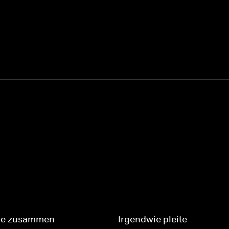
ie zusammen
Irgendwie pleite