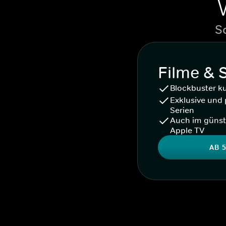
S
Filme & 
Blockbuster k
Exklusive und 
Serien
Auch im günst
Apple TV
AB 5