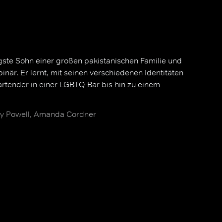
gste Sohn einer großen pakistanischen Familie und
t-binär. Er lernt, mit seinen verschiedenen Identitäten
tender in einer LGBTQ-Bar bis hin zu einem
ray Powell, Amanda Cordner