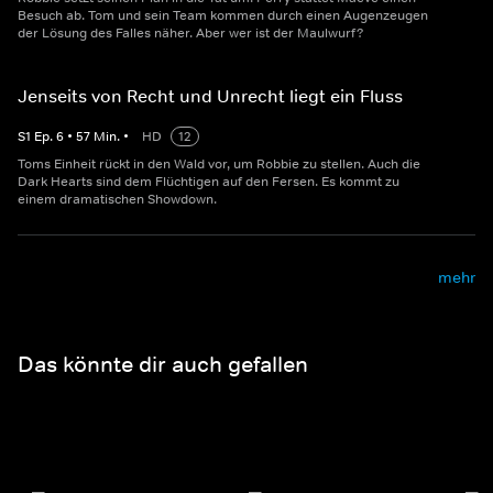
Besuch ab. Tom und sein Team kommen durch einen Augenzeugen
der Lösung des Falles näher. Aber wer ist der Maulwurf?
Jenseits von Recht und Unrecht liegt ein Fluss
S
1
Ep.
6
•
57
Min.
•
HD
12
Toms Einheit rückt in den Wald vor, um Robbie zu stellen. Auch die
Dark Hearts sind dem Flüchtigen auf den Fersen. Es kommt zu
einem dramatischen Showdown.
mehr
Das könnte dir auch gefallen