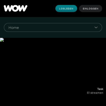
LOSLEGEN
EINLOGGEN
Task
S1 streamen