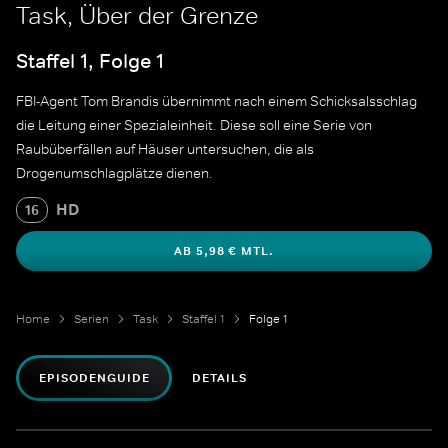
Task, Über der Grenze
Staffel 1, Folge 1
FBI-Agent Tom Brandis übernimmt nach einem Schicksalsschlag
die Leitung einer Spezialeinheit. Diese soll eine Serie von
Raubüberfällen auf Häuser untersuchen, die als
Drogenumschlagplätze dienen.
HD
16
AB 5,98 € MTL.
Home
Serien
Task
Staffel 1
Folge 1
EPISODENGUIDE
DETAILS