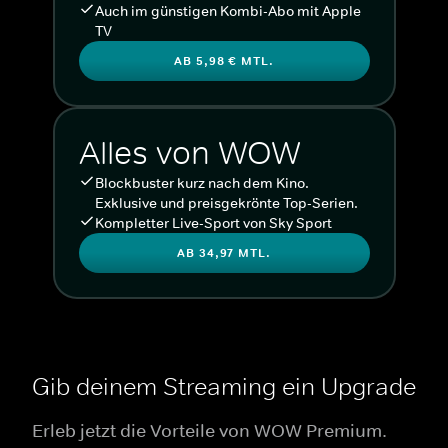
Auch im günstigen Kombi-Abo mit Apple
TV
AB 5,98 € MTL.
Alles von WOW
Blockbuster kurz nach dem Kino.
Exklusive und preisgekrönte Top-Serien.
Kompletter Live-Sport von Sky Sport
AB 34,97 MTL.
Gib deinem Streaming ein Upgrade
Erleb jetzt die Vorteile von WOW Premium.