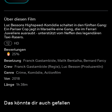
Über diesen Film
Luc Bessons Highspeed-Komödie schaltet in den fünften Gang:
Ein Pariser Cop jagt in Marseille eine Gang, die im Ferrari
Juweliere ausraubt - unterstützt vom Neffen des legendären
Taxi-Rasers.
12
HD
Bewertungen
25%
Besetzung
Franck Gastambide, Malik Bentalha, Bernard Farcy
Crew
Franck Gastambide (Regie), Luc Besson (ProduzentIn)
Genre
Crime, Komödie, Actionfilm
Von
2018
Länge
1h 38m
Das könnte dir auch gefallen