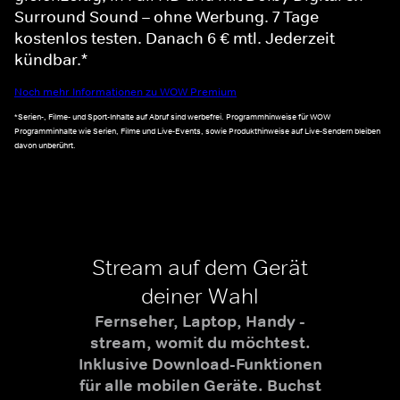
Surround Sound – ohne Werbung. 7 Tage
kostenlos testen. Danach 6 € mtl. Jederzeit
kündbar.*
Noch mehr Informationen zu WOW Premium
*Serien-, Filme- und Sport-Inhalte auf Abruf sind werbefrei. Programmhinweise für WOW
Programminhalte wie Serien, Filme und Live-Events, sowie Produkthinweise auf Live-Sendern bleiben
davon unberührt.
Stream auf dem Gerät
deiner Wahl
Fernseher, Laptop, Handy -
stream, womit du möchtest.
Inklusive Download-Funktionen
für alle mobilen Geräte. Buchst