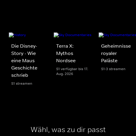
Die Disney-
Terra X:
Geheimnisse
Story - Wie
Mythos
royaler
eine Maus
Nordsee
Paläste
Geschichte
S1 verfügbar bis 17.
S1-3 streamen
Aug. 2026
schrieb
S1 streamen
Wähl, was zu dir passt