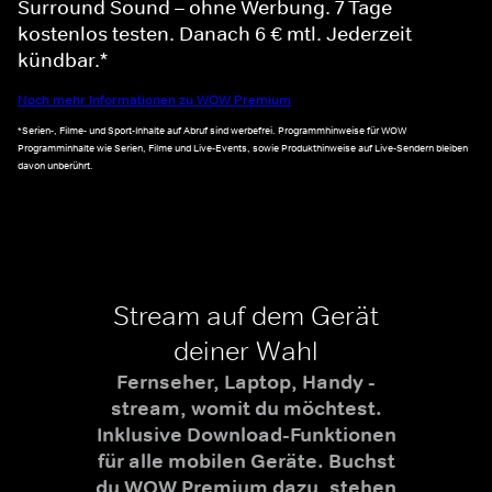
Surround Sound – ohne Werbung. 7 Tage
kostenlos testen. Danach 6 € mtl. Jederzeit
kündbar.*
Noch mehr Informationen zu WOW Premium
*Serien-, Filme- und Sport-Inhalte auf Abruf sind werbefrei. Programmhinweise für WOW
Programminhalte wie Serien, Filme und Live-Events, sowie Produkthinweise auf Live-Sendern bleiben
davon unberührt.
Stream auf dem Gerät
deiner Wahl
Fernseher, Laptop, Handy -
stream, womit du möchtest.
Inklusive Download-Funktionen
für alle mobilen Geräte. Buchst
du WOW Premium dazu, stehen