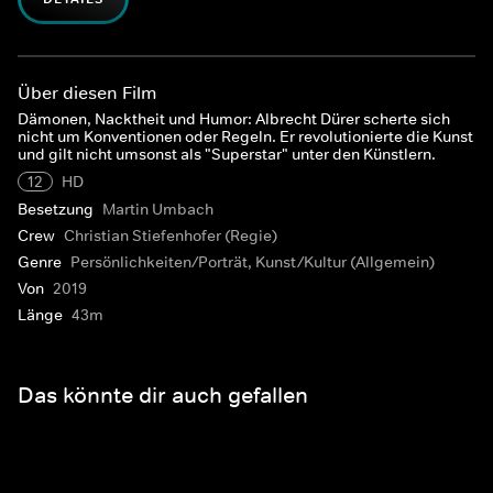
Über diesen Film
Dämonen, Nacktheit und Humor: Albrecht Dürer scherte sich
nicht um Konventionen oder Regeln. Er revolutionierte die Kunst
und gilt nicht umsonst als "Superstar" unter den Künstlern.
12
HD
Besetzung
Martin Umbach
Crew
Christian Stiefenhofer (Regie)
Genre
Persönlichkeiten/Porträt, Kunst/Kultur (Allgemein)
Von
2019
Länge
43m
Das könnte dir auch gefallen