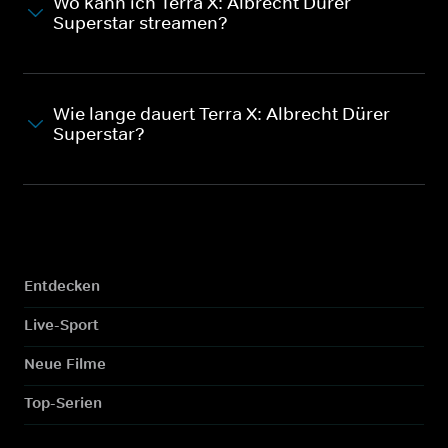
Wo kann ich Terra X: Albrecht Dürer -
Superstar streamen?
Wie lange dauert Terra X: Albrecht Dürer -
Superstar?
Entdecken
Live-Sport
Neue Filme
Top-Serien