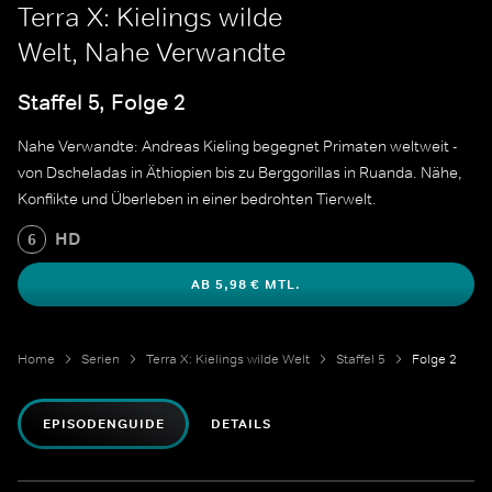
Terra X: Kielings wilde
Welt, Nahe Verwandte
Staffel 5, Folge 2
Nahe Verwandte: Andreas Kieling begegnet Primaten weltweit -
von Dscheladas in Äthiopien bis zu Berggorillas in Ruanda. Nähe,
Konflikte und Überleben in einer bedrohten Tierwelt.
HD
6
AB 5,98 € MTL.
Home
Serien
Terra X: Kielings wilde Welt
Staffel 5
Folge 2
EPISODENGUIDE
DETAILS