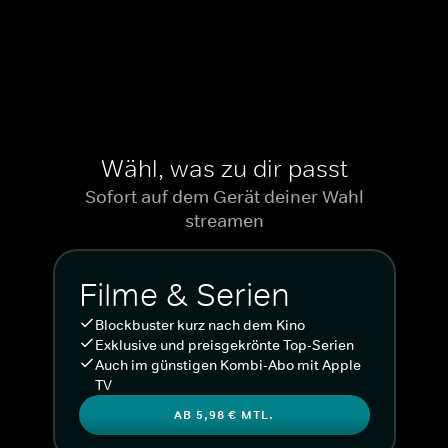
Wähl, was zu dir passt
Sofort auf dem Gerät deiner Wahl
streamen
Filme & Serien
Blockbuster kurz nach dem Kino
Exklusive und preisgekrönte Top-Serien
Auch im günstigen Kombi-Abo mit Apple
TV
AB 5,98 € MTL.