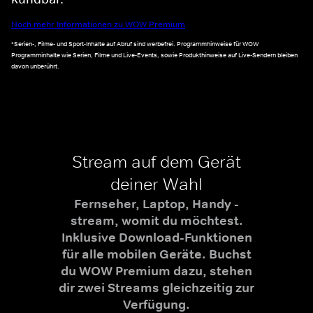
Noch mehr Informationen zu WOW Premium
*Serien-, Filme- und Sport-Inhalte auf Abruf sind werbefrei. Programmhinweise für WOW
Programminhalte wie Serien, Filme und Live-Events, sowie Produkthinweise auf Live-Sendern bleiben
davon unberührt.
Stream auf dem Gerät
deiner Wahl
Fernseher, Laptop, Handy -
stream, womit du möchtest.
Inklusive Download-Funktionen
für alle mobilen Geräte. Buchst
du WOW Premium dazu, stehen
dir zwei Streams gleichzeitig zur
Verfügung.