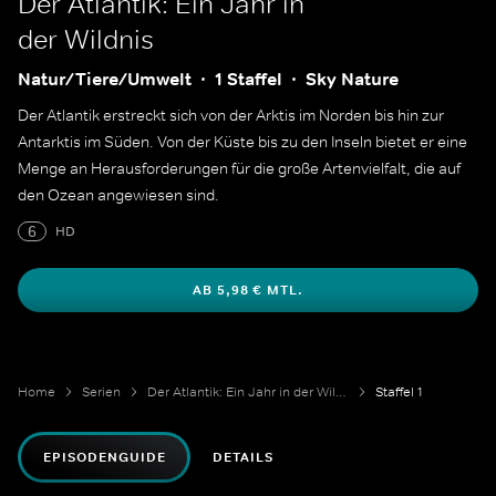
Der Atlantik: Ein Jahr in
der Wildnis
Natur/Tiere/Umwelt
1 Staffel
Sky Nature
Der Atlantik erstreckt sich von der Arktis im Norden bis hin zur
Antarktis im Süden. Von der Küste bis zu den Inseln bietet er eine
Menge an Herausforderungen für die große Artenvielfalt, die auf
den Ozean angewiesen sind.
6
HD
AB 5,98 € MTL.
Home
Serien
Der Atlantik: Ein Jahr in der Wildnis
Staffel 1
EPISODENGUIDE
DETAILS