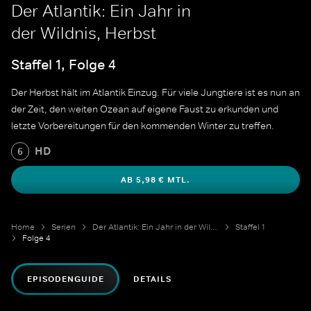
Der Atlantik: Ein Jahr in
der Wildnis, Herbst
Staffel 1, Folge 4
Der Herbst hält im Atlantik Einzug. Für viele Jungtiere ist es nun an
der Zeit, den weiten Ozean auf eigene Faust zu erkunden und
letzte Vorbereitungen für den kommenden Winter zu treffen.
HD
6
AB 5,98 € MTL.
Home
Serien
Der Atlantik: Ein Jahr in der Wildnis
Staffel 1
Folge 4
EPISODENGUIDE
DETAILS