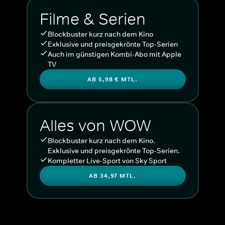
Filme & Serien
Blockbuster kurz nach dem Kino
Exklusive und preisgekrönte Top-Serien
Auch im günstigen Kombi-Abo mit Apple
TV
AB 5,98 € MTL.
Alles von WOW
Blockbuster kurz nach dem Kino.
Exklusive und preisgekrönte Top-Serien.
Kompletter Live-Sport von Sky Sport
AB 34,97 MTL.