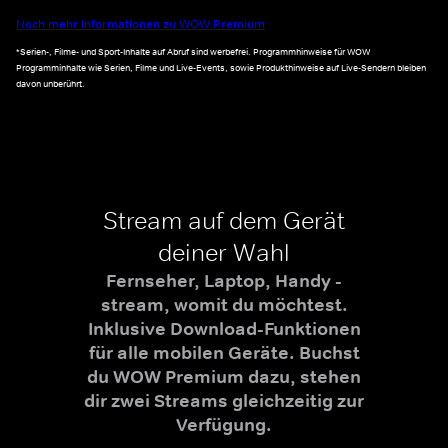
Noch mehr Informationen zu WOW Premium
*Serien-, Filme- und Sport-Inhalte auf Abruf sind werbefrei. Programmhinweise für WOW
Programminhalte wie Serien, Filme und Live-Events, sowie Produkthinweise auf Live-Sendern bleiben
davon unberührt.
Stream auf dem Gerät
deiner Wahl
Fernseher, Laptop, Handy -
stream, womit du möchtest.
Inklusive Download-Funktionen
für alle mobilen Geräte. Buchst
du WOW Premium dazu, stehen
dir zwei Streams gleichzeitig zur
Verfügung.