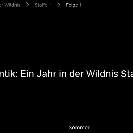
er Wildnis
Staffel 1
Folge 1
tik: Ein Jahr in der Wildnis Sta
Sommer