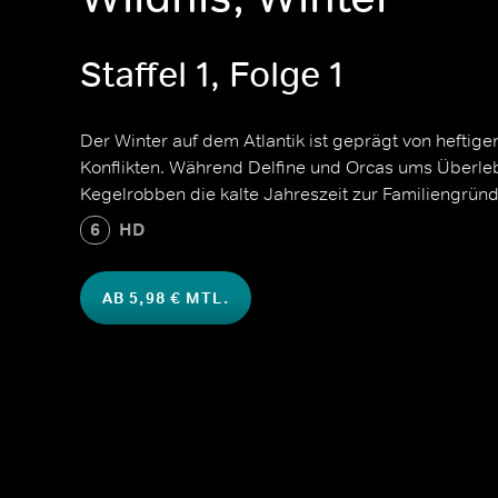
Staffel 1, Folge 1
Der Winter auf dem Atlantik ist geprägt von heftige
Konflikten. Während Delfine und Orcas ums Überle
Kegelrobben die kalte Jahreszeit zur Familiengrün
6
HD
AB 5,98 € MTL.