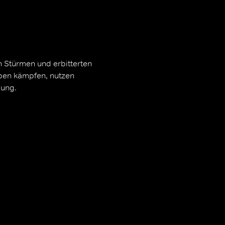
n Stürmen und erbitterten
ben kämpfen, nutzen
dung.