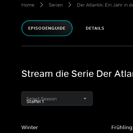
Home
Serien
Der Atlantik: Ein Jahr in d
EPISODENGUIDE
DETAILS
Stream die Serie Der Atlan
Select Season
Winter
Frühling