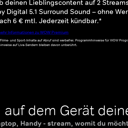
b deinen Lieblingscontent auf 2 Streams 
y Digital 5.1 Surround Sound – ohne Wer
ch 6 € mtl. Jederzeit kündbar.*
ehr Informationen zu WOW Premium
, Filme- und Sport-Inhalte auf Abruf sind werbefrei. Programmhinweise für WOW Progr
inweise auf Live-Sendern bleiben davon unberührt.
 auf dem Gerät dein
aptop, Handy - stream, womit du möchte