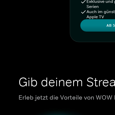
Exklusive und 
Serien
Auch im günst
Apple TV
AB 5
Gib deinem Stre
Erleb jetzt die Vorteile von WOW