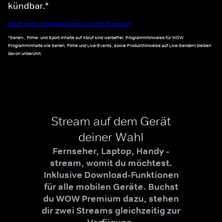
kündbar.*
Noch mehr Informationen zu WOW Premium
*Serien-, Filme- und Sport-Inhalte auf Abruf sind werbefrei. Programmhinweise für WOW
Programminhalte wie Serien, Filme und Live-Events, sowie Produkthinweise auf Live-Sendern bleiben
davon unberührt.
Stream auf dem Gerät
deiner Wahl
Fernseher, Laptop, Handy -
stream, womit du möchtest.
Inklusive Download-Funktionen
für alle mobilen Geräte. Buchst
du WOW Premium dazu, stehen
dir zwei Streams gleichzeitig zur