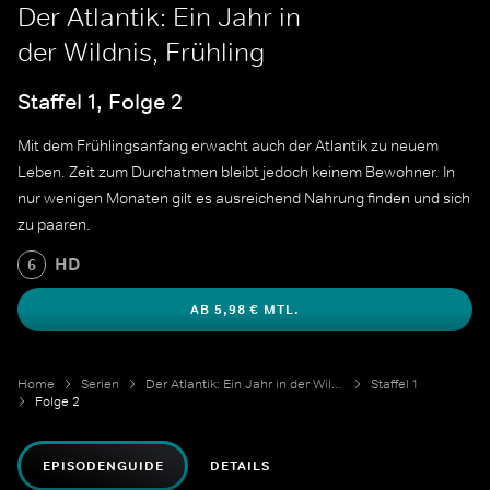
Der Atlantik: Ein Jahr in
der Wildnis, Frühling
Staffel 1, Folge 2
Mit dem Frühlingsanfang erwacht auch der Atlantik zu neuem
Leben. Zeit zum Durchatmen bleibt jedoch keinem Bewohner. In
nur wenigen Monaten gilt es ausreichend Nahrung finden und sich
zu paaren.
HD
6
AB 5,98 € MTL.
Home
Serien
Der Atlantik: Ein Jahr in der Wildnis
Staffel 1
Folge 2
EPISODENGUIDE
DETAILS