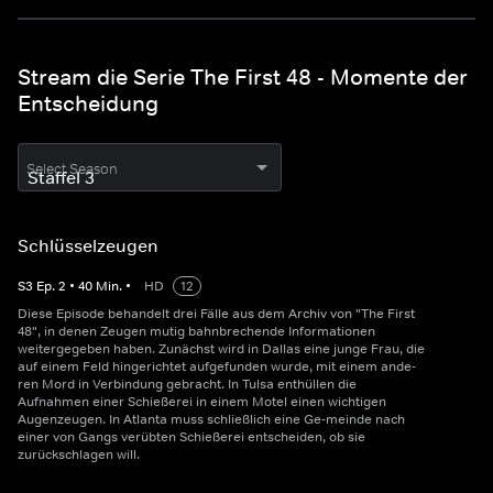
Stream die Serie The First 48 - Momente der
Entscheidung
Select Season
Schlüsselzeugen
S
3
Ep.
2
•
40
Min.
•
HD
12
Diese Episode behandelt drei Fälle aus dem Archiv von "The First
48", in denen Zeugen mutig bahnbrechende Informationen
weitergegeben haben. Zunächst wird in Dallas eine junge Frau, die
auf einem Feld hingerichtet aufgefunden wurde, mit einem ande-
ren Mord in Verbindung gebracht. In Tulsa enthüllen die
Aufnahmen einer Schießerei in einem Motel einen wichtigen
Augenzeugen. In Atlanta muss schließlich eine Ge-meinde nach
einer von Gangs verübten Schießerei entscheiden, ob sie
zurückschlagen will.