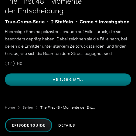
The First 48 - Momente
der Entscheidung
True-Crime-Serie
2 Staffeln
Crime + Investigation
Ehemalige Kriminalpolizisten schauen auf Fälle zurück, die sie
besonders geprägt haben. Dabei zeichnen sie die Fälle nach, bei
denen die Ermittler unter starkem Zeitdruck standen, und finden
heraus, wie sich die Beamten dem Stress begegnet sind.
12
HD
AB 5,98 € MTL.
Home
Serien
The First 48 - Momente der Entscheidung
EPISODENGUIDE
DETAILS