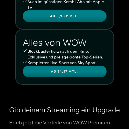
Auch im günstigen Kombi-Abo mit Apple
TV
AB 5,98 € MTL.
Alles von WOW
Blockbuster kurz nach dem Kino.
Exklusive und preisgekrönte Top-Serien.
Kompletter Live-Sport von Sky Sport
AB 34,97 MTL.
Gib deinem Streaming ein Upgrade
Erleb jetzt die Vorteile von WOW Premium.