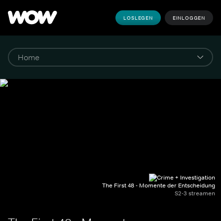
LOSLEGEN
EINLOGGEN
The First 48 - Momente der Entscheidung
S2-3 streamen