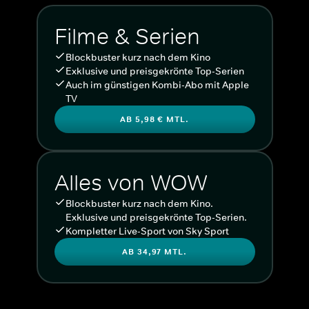
Filme & Serien
Blockbuster kurz nach dem Kino
Exklusive und preisgekrönte Top-Serien
Auch im günstigen Kombi-Abo mit Apple
TV
AB 5,98 € MTL.
Alles von WOW
Blockbuster kurz nach dem Kino.
Exklusive und preisgekrönte Top-Serien.
Kompletter Live-Sport von Sky Sport
AB 34,97 MTL.