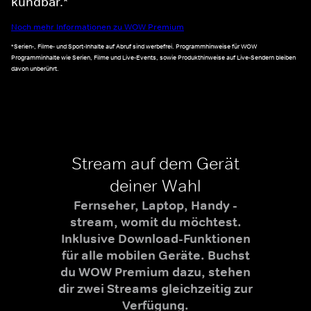
kündbar.*
Noch mehr Informationen zu WOW Premium
*Serien-, Filme- und Sport-Inhalte auf Abruf sind werbefrei. Programmhinweise für WOW
Programminhalte wie Serien, Filme und Live-Events, sowie Produkthinweise auf Live-Sendern bleiben
davon unberührt.
Stream auf dem Gerät
deiner Wahl
Fernseher, Laptop, Handy -
stream, womit du möchtest.
Inklusive Download-Funktionen
für alle mobilen Geräte. Buchst
du WOW Premium dazu, stehen
dir zwei Streams gleichzeitig zur
Verfügung.