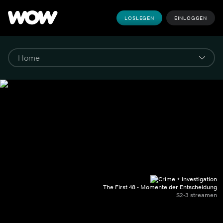
LOSLEGEN
EINLOGGEN
The First 48 - Momente der Entscheidung
S2-3 streamen