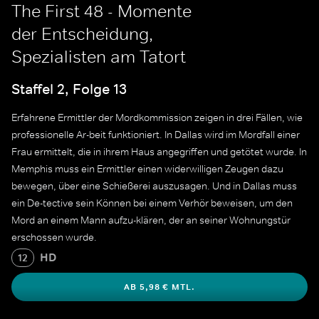
The First 48 - Momente
der Entscheidung,
Spezialisten am Tatort
Staffel 2, Folge 13
Erfahrene Ermittler der Mordkommission zeigen in drei Fällen, wie
professionelle Ar-beit funktioniert. In Dallas wird im Mordfall einer
Frau ermittelt, die in ihrem Haus angegriffen und getötet wurde. In
Memphis muss ein Ermittler einen widerwilligen Zeugen dazu
bewegen, über eine Schießerei auszusagen. Und in Dallas muss
ein De-tective sein Können bei einem Verhör beweisen, um den
Mord an einem Mann aufzu-klären, der an seiner Wohnungstür
erschossen wurde.
HD
12
AB 5,98 € MTL.