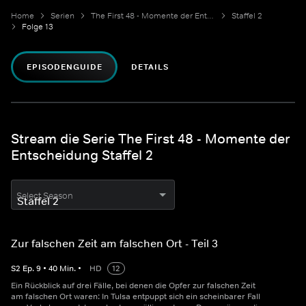
Home
Serien
The First 48 - Momente der Entscheidung
Staffel 2
Folge 13
EPISODENGUIDE
DETAILS
Stream die Serie The First 48 - Momente der
Entscheidung Staffel 2
Select Season
Zur falschen Zeit am falschen Ort - Teil 3
S
2
Ep.
9
•
40
Min.
•
HD
12
Ein Rückblick auf drei Fälle, bei denen die Opfer zur falschen Zeit
am falschen Ort waren: In Tulsa entpuppt sich ein scheinbarer Fall