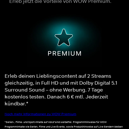
Erleb jetzt die Vorteile von WOW Premium.
Erleb deinen Lieblingscontent auf 2 Streams
gleichzeitig, in Full HD und mit Dolby Digital 5.1
Surround Sound – ohne Werbung. 7 Tage
kostenlos testen. Danach 6 € mtl. Jederzeit
kündbar.*
Noch mehr Informationen zu WOW Premium
*Serien-, Filme- und Sport-Inhalte auf Abruf sind werbefrei. Programmhinweise für WOW
Programminhalte wie Serien, Filme und Live-Events, sowie Produkthinweise auf Live-Sendern bleiben