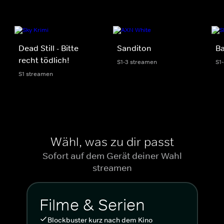
Dead Still - Bitte
Sanditon
Ba
recht tödlich!
S1-3 streamen
S1
S1 streamen
Wähl, was zu dir passt
Sofort auf dem Gerät deiner Wahl
streamen
Filme & Serien
Blockbuster kurz nach dem Kino