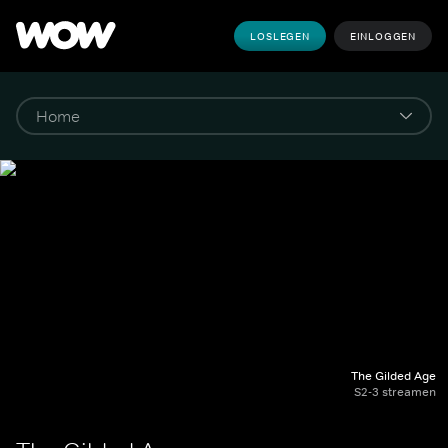
LOSLEGEN
EINLOGGEN
The Gilded Age
S2-3 streamen