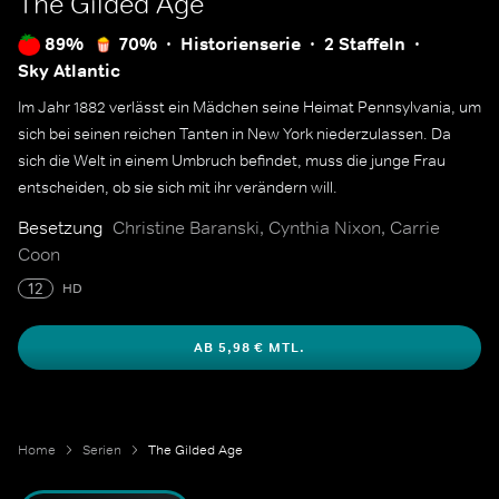
The Gilded Age
89%
70%
Historienserie
2 Staffeln
Sky Atlantic
Im Jahr 1882 verlässt ein Mädchen seine Heimat Pennsylvania, um
sich bei seinen reichen Tanten in New York niederzulassen. Da
sich die Welt in einem Umbruch befindet, muss die junge Frau
entscheiden, ob sie sich mit ihr verändern will.
Besetzung
Christine Baranski, Cynthia Nixon, Carrie
Coon
12
HD
AB 5,98 € MTL.
Home
Serien
The Gilded Age