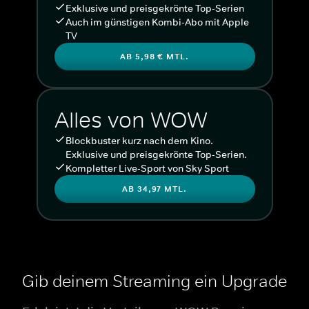
Exklusive und preisgekrönte Top-Serien
Auch im günstigen Kombi-Abo mit Apple
TV
AB 5,98 € MTL.
Alles von WOW
Blockbuster kurz nach dem Kino.
Exklusive und preisgekrönte Top-Serien.
Kompletter Live-Sport von Sky Sport
AB 34,97 MTL.
Gib deinem Streaming ein Upgrade