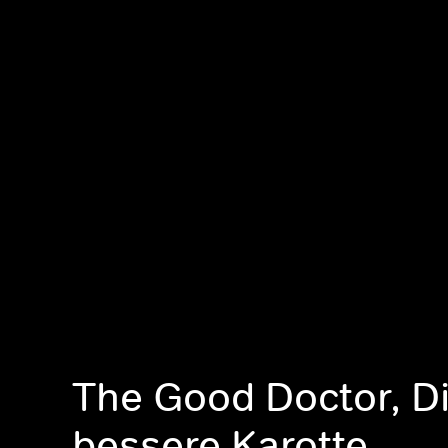
The Good Doctor, D
bessere Karotte