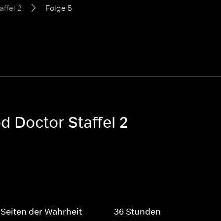
affel 2
Folge 5
d Doctor Staffel 2
 Seiten der Wahrheit
36 Stunden