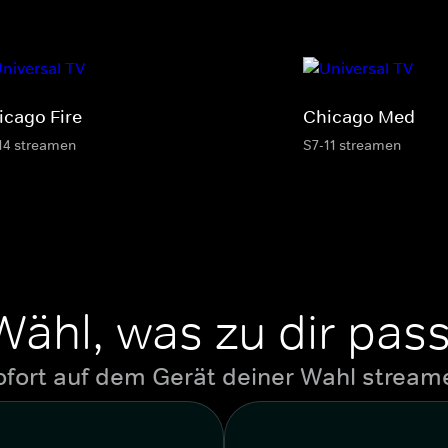
icago Fire
Chicago Med
14 streamen
S7-11 streamen
Wähl, was zu dir pass
ofort auf dem Gerät deiner Wahl stream