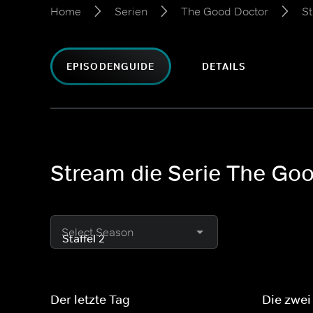
Home
Serien
The Good Doctor
St
EPISODENGUIDE
DETAILS
Stream die Serie The Goo
Select Season
Der letzte Tag
Die zwei