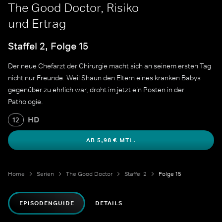
The Good Doctor, Risiko
und Ertrag
Staffel 2, Folge 15
Der neue Chefarzt der Chirurgie macht sich an seinem ersten Tag
nicht nur Freunde. Weil Shaun den Eltern eines kranken Babys
gegenüber zu ehrlich war, droht im jetzt ein Posten in der
Pathologie.
HD
12
AB 5,98 € MTL.
Home
Serien
The Good Doctor
Staffel 2
Folge 15
EPISODENGUIDE
DETAILS