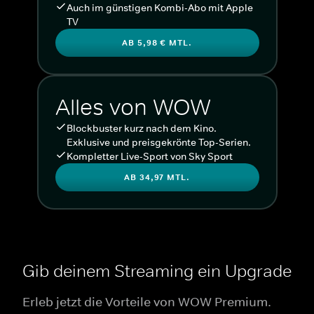
Auch im günstigen Kombi-Abo mit Apple
TV
AB 5,98 € MTL.
Alles von WOW
Blockbuster kurz nach dem Kino.
Exklusive und preisgekrönte Top-Serien.
Kompletter Live-Sport von Sky Sport
AB 34,97 MTL.
Gib deinem Streaming ein Upgrade
Erleb jetzt die Vorteile von WOW Premium.