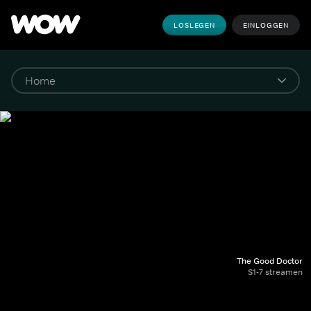
LOSLEGEN
EINLOGGEN
The Good Doctor
S1-7 streamen