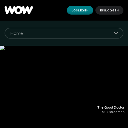
LOSLEGEN
EINLOGGEN
The Good Doctor
S1-7 streamen