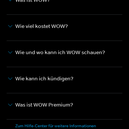
Wie viel kostet WOW?
Wie und wo kann ich WOW schauen?
Wie kann ich kündigen?
Was ist WOW Premium?
Zum Hilfe-Center für weitere Informationen