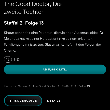
The Good Doctor, Die
zweite Tochter
Staffel 2, Folge 13
Shaun behandelt eine Patientin, die wie er an Autismus leidet. Dr.
Melendez hat mit einer Herzpatientin mit einem brisanten
Familiengeheimnis zu tun. Glassman kämpft mit den Folgen der
Chemo.
HD
12
AB 5,98 € MTL.
Home
Serien
The Good Doctor
Staffel 2
Folge 13
EPISODENGUIDE
DETAILS