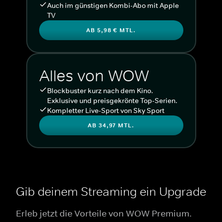
Auch im günstigen Kombi-Abo mit Apple
TV
AB 5,98 € MTL.
Alles von WOW
Blockbuster kurz nach dem Kino.
Exklusive und preisgekrönte Top-Serien.
Kompletter Live-Sport von Sky Sport
AB 34,97 MTL.
Gib deinem Streaming ein Upgrade
Erleb jetzt die Vorteile von WOW Premium.