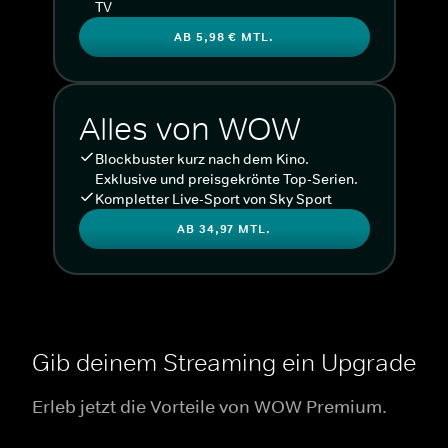
TV
AB 5,98 € MTL.
Alles von WOW
Blockbuster kurz nach dem Kino.
Exklusive und preisgekrönte Top-Serien.
Kompletter Live-Sport von Sky Sport
AB 34,97 MTL.
Gib deinem Streaming ein Upgrade
Erleb jetzt die Vorteile von WOW Premium.