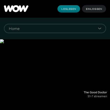
LOSLEGEN
EINLOGGEN
The Good Doctor
S1-7 streamen