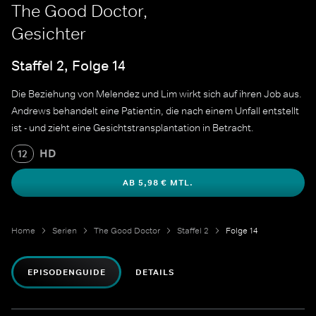
The Good Doctor,
Gesichter
Staffel 2, Folge 14
Die Beziehung von Melendez und Lim wirkt sich auf ihren Job aus.
Andrews behandelt eine Patientin, die nach einem Unfall entstellt
ist - und zieht eine Gesichtstransplantation in Betracht.
HD
12
AB 5,98 € MTL.
Home
Serien
The Good Doctor
Staffel 2
Folge 14
EPISODENGUIDE
DETAILS