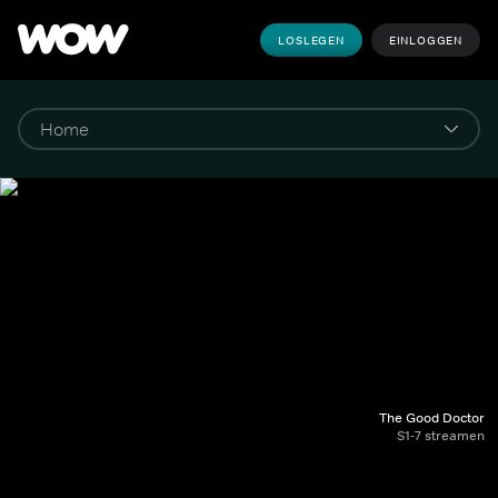
LOSLEGEN
EINLOGGEN
The Good Doctor
S1-7 streamen