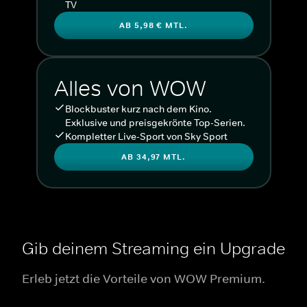
TV
AB 5,98 € MTL.
Alles von WOW
Blockbuster kurz nach dem Kino.
Exklusive und preisgekrönte Top-Serien.
Kompletter Live-Sport von Sky Sport
AB 34,97 MTL.
Gib deinem Streaming ein Upgrade
Erleb jetzt die Vorteile von WOW Premium.