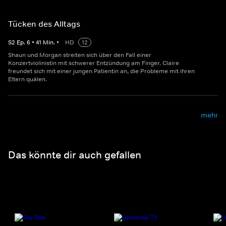
Tücken des Alltags
S
2
Ep.
6
•
41
Min.
•
HD
12
Shaun und Morgan streiten sich über den Fall einer
Konzertviolinistin mit schwerer Entzündung am Finger. Claire
freundet sich mit einer jungen Patientin an, die Probleme mit ihren
Eltern quälen.
mehr
Das könnte dir auch gefallen