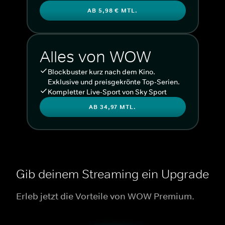
AB 5,98 € MTL.
Alles von WOW
Blockbuster kurz nach dem Kino.
Exklusive und preisgekrönte Top-Serien.
Kompletter Live-Sport von Sky Sport
AB 34,97 MTL.
Gib deinem Streaming ein Upgrade
Erleb jetzt die Vorteile von WOW Premium.