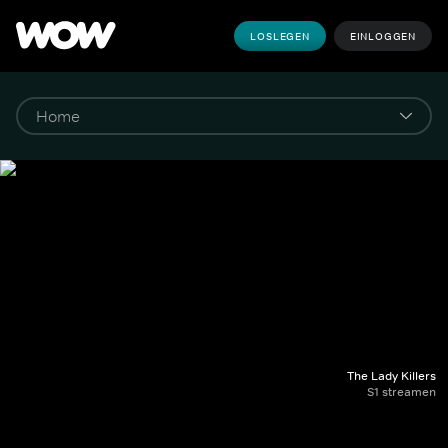
LOSLEGEN
EINLOGGEN
The Lady Killers
S1 streamen