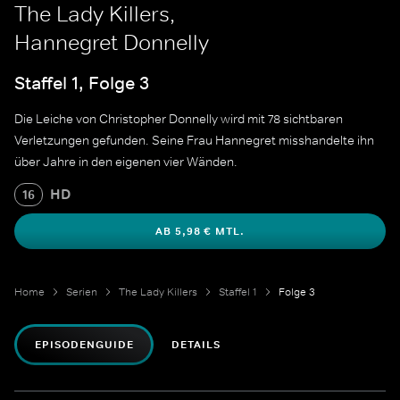
The Lady Killers,
Hannegret Donnelly
Staffel 1, Folge 3
Die Leiche von Christopher Donnelly wird mit 78 sichtbaren
Verletzungen gefunden. Seine Frau Hannegret misshandelte ihn
über Jahre in den eigenen vier Wänden.
HD
16
AB 5,98 € MTL.
Home
Serien
The Lady Killers
Staffel 1
Folge 3
EPISODENGUIDE
DETAILS