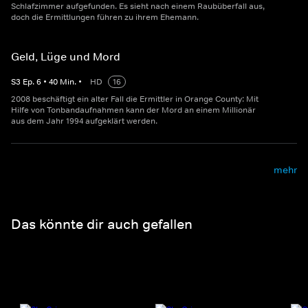
Schlafzimmer aufgefunden. Es sieht nach einem Raubüberfall aus,
doch die Ermittlungen führen zu ihrem Ehemann.
Geld, Lüge und Mord
S
3
Ep.
6
•
40
Min.
•
HD
16
2008 beschäftigt ein alter Fall die Ermittler in Orange County: Mit
Hilfe von Tonbandaufnahmen kann der Mord an einem Millionär
aus dem Jahr 1994 aufgeklärt werden.
mehr
Das könnte dir auch gefallen