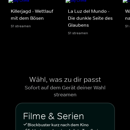
Killerjagd - Wettlauf
La Luz del Mundo -
Wa
mit dem Bösen
Die dunkle Seite des
n
Glaubens
S1 streamen
S1
S1 streamen
Wähl, was zu dir passt
Sofort auf dem Gerät deiner Wahl
streamen
Filme & Serien
Blockbuster kurz nach dem Kino