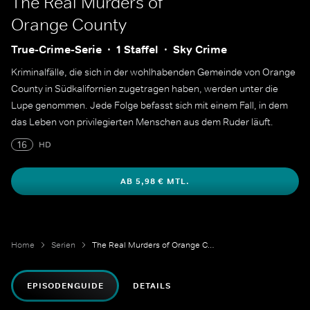
The Real Murders of
Orange County
True-Crime-Serie
1 Staffel
Sky Crime
Kriminalfälle, die sich in der wohlhabenden Gemeinde von Orange
County in Südkalifornien zugetragen haben, werden unter die
Lupe genommen. Jede Folge befasst sich mit einem Fall, in dem
das Leben von privilegierten Menschen aus dem Ruder läuft.
16
HD
AB 5,98 € MTL.
Home
Serien
The Real Murders of Orange County
EPISODENGUIDE
DETAILS