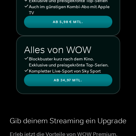
Exklusive und preisgekrönte Top-Serien
Auch im günstigen Kombi-Abo mit Apple
TV
AB 5,98 € MTL.
Alles von WOW
Blockbuster kurz nach dem Kino.
Exklusive und preisgekrönte Top-Serien.
Kompletter Live-Sport von Sky Sport
AB 34,97 MTL.
Gib deinem Streaming ein Upgrade
Erleb jetzt die Vorteile von WOW Premium.