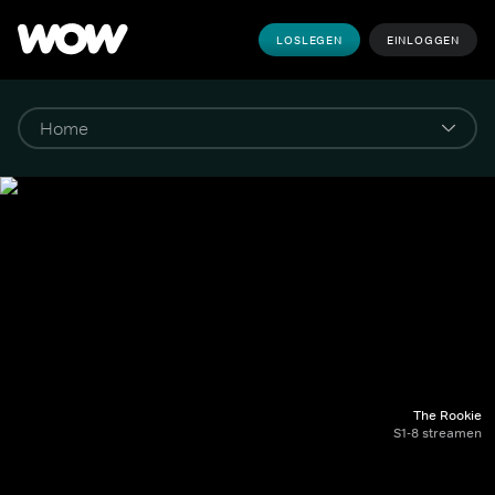
LOSLEGEN
EINLOGGEN
The Rookie
S1-8 streamen