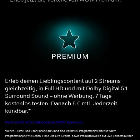
Erleb deinen Lieblingscontent auf 2 Streams
gleichzeitig, in Full HD und mit Dolby Digital 5.1
Surround Sound – ohne Werbung. 7 Tage
kostenlos testen. Danach 6 € mtl. Jederzeit
kündbar.*
Noch mehr Informationen zu WOW Premium
*Serien-, Filme- und Sport-Inhalte auf Abruf sind werbefrei. Programmhinweise für WOW
Programminhalte wie Serien, Filme und Live-Events, sowie Produkthinweise auf Live-Sendern bleiben