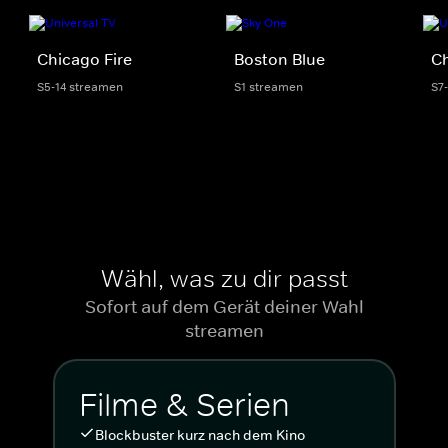
Chicago Fire
Boston Blue
C
S5-14 streamen
S1 streamen
S7
Wähl, was zu dir passt
Sofort auf dem Gerät deiner Wahl
streamen
Filme & Serien
Blockbuster kurz nach dem Kino