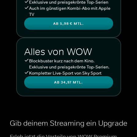
Exklusive und preisgekrönte Top-Serien
Auch im günstigen Kombi-Abo mit Apple
TV
AB 5,98 € MTL.
Alles von WOW
Blockbuster kurz nach dem Kino.
Exklusive und preisgekrönte Top-Serien.
Kompletter Live-Sport von Sky Sport
AB 34,97 MTL.
Gib deinem Streaming ein Upgrade
Erleb jetzt die Vorteile von WOW Premium.