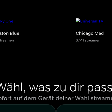
ston Blue
Chicago Med
streamen
S7-11 streamen
Wähl, was zu dir pass
ofort auf dem Gerät deiner Wahl stream