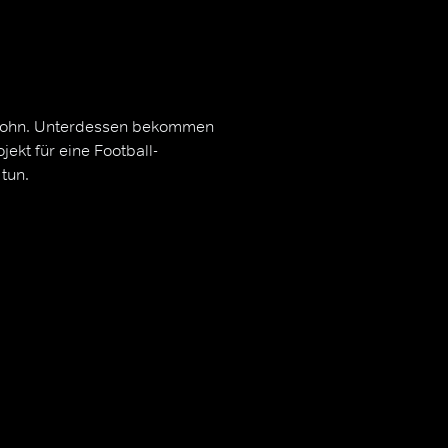
t John. Unterdessen bekommen
ekt für eine Football-
tun.