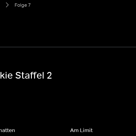
Folge 7
ie Staffel 2
hatten
Am Limit