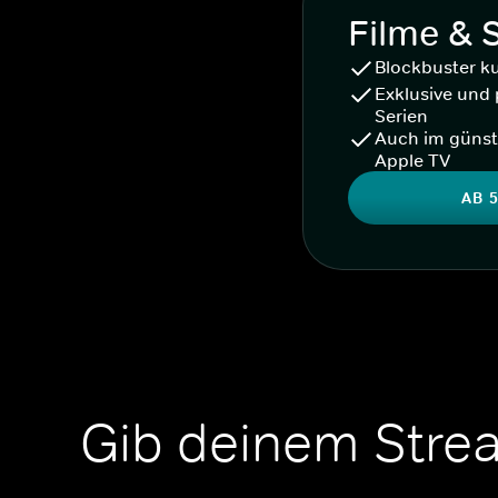
Filme & 
Blockbuster k
Exklusive und 
Serien
Auch im günst
Apple TV
AB 5
Gib deinem Stre