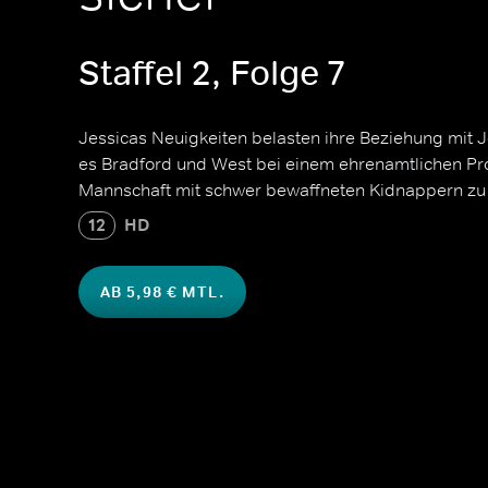
Staffel 2, Folge 7
Jessicas Neuigkeiten belasten ihre Beziehung mi
es Bradford und West bei einem ehrenamtlichen Proj
Mannschaft mit schwer bewaffneten Kidnappern zu 
12
HD
AB 5,98 € MTL.