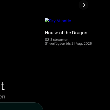
House of the Dragon
S2-3 streamen
S1 verfügbar bis 21 Aug. 2026
t
en