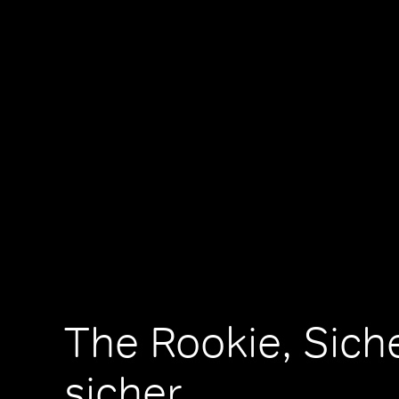
The Rookie, Siche
sicher