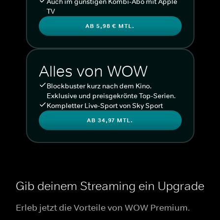
Auch im günstigen Kombi-Abo mit Apple
TV
AB 5,98 € MTL.
Alles von WOW
Blockbuster kurz nach dem Kino.
Exklusive und preisgekrönte Top-Serien.
Kompletter Live-Sport von Sky Sport
AB 34,97 MTL.
Gib deinem Streaming ein Upgrade
Erleb jetzt die Vorteile von WOW Premium.