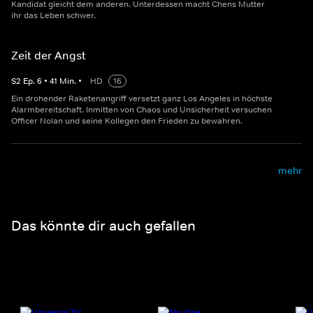
Kandidat gleicht dem anderen. Unterdessen macht Chens Mutter
ihr das Leben schwer.
Zeit der Angst
S
2
Ep.
6
•
41
Min.
•
HD
16
Ein drohender Raketenangriff versetzt ganz Los Angeles in höchste
Alarmbereitschaft. Inmitten von Chaos und Unsicherheit versuchen
Officer Nolan und seine Kollegen den Frieden zu bewahren.
mehr
Das könnte dir auch gefallen