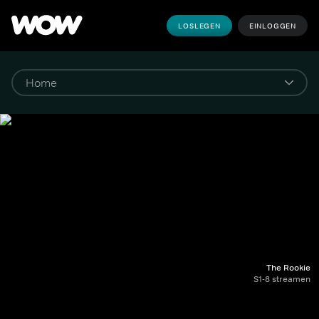
LOSLEGEN
EINLOGGEN
The Rookie
S1-8 streamen