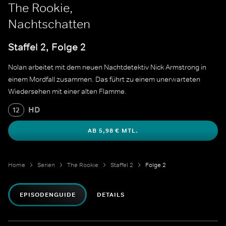
The Rookie,
Nachtschatten
Staffel 2, Folge 2
Nolan arbeitet mit dem neuen Nachtdetektiv Nick Armstrong in
einem Mordfall zusammen. Das führt zu einem unerwarteten
Wiedersehen mit einer alten Flamme.
HD
12
AB 5,98 € MTL.
Home
Serien
The Rookie
Staffel 2
Folge 2
EPISODENGUIDE
DETAILS