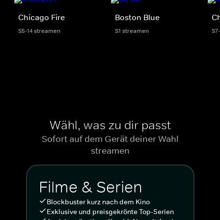
Chicago Fire
Boston Blue
C
S5-14 streamen
S1 streamen
S7
Wähl, was zu dir passt
Sofort auf dem Gerät deiner Wahl
streamen
Filme & Serien
Blockbuster kurz nach dem Kino
Exklusive und preisgekrönte Top-Serien