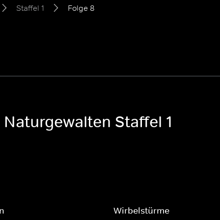
Staffel 1
Folge 8
 Naturgewalten Staffel 1
n
Wirbelstürme