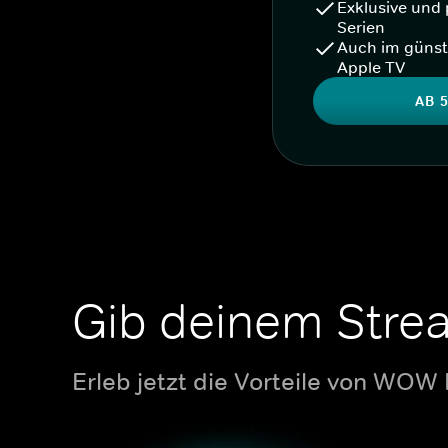
Exklusive und 
Serien
Auch im günst
Apple TV
AB 5
Gib deinem Stre
Erleb jetzt die Vorteile von WOW