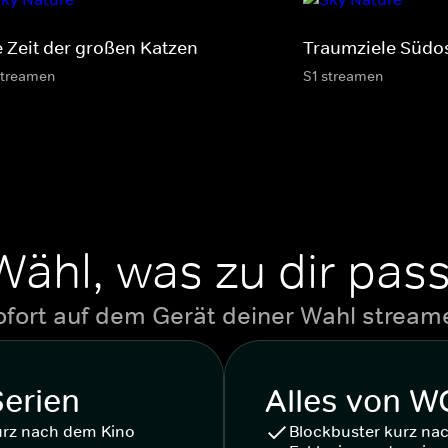
e Zeit der großen Katzen
Traumziele Südo
streamen
S1 streamen
Wähl, was zu dir pass
ofort auf dem Gerät deiner Wahl stream
Serien
Alles von 
urz nach dem Kino
Blockbuster kurz na