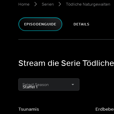
Home
Serien
Tödliche Naturgewalten
EPISODENGUIDE
DETAILS
Stream die Serie Tödliche
Select Season
Tsunamis
Erdbebe