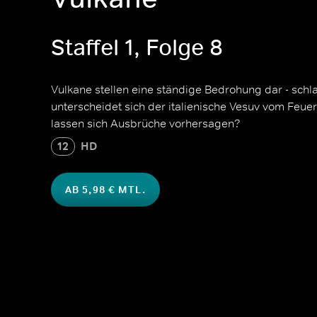
Staffel 1, Folge 8
Vulkane stellen eine ständige Bedrohung dar - schla
unterscheidet sich der italienische Vesuv vom Feue
lassen sich Ausbrüche vorhersagen?
12
HD
AB 5,98 € MTL.