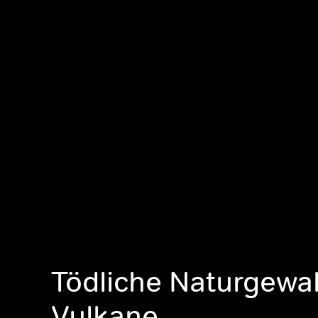
Tödliche Naturgewal
Vulkane