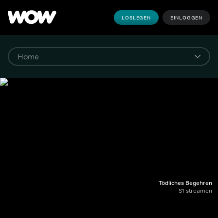
LOSLEGEN
EINLOGGEN
Tödliches Begehren
S1 streamen