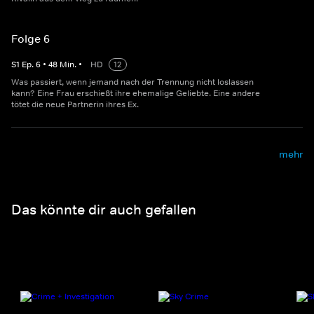
Folge 6
S
1
Ep.
6
•
48
Min.
•
HD
12
Was passiert, wenn jemand nach der Trennung nicht loslassen
kann? Eine Frau erschießt ihre ehemalige Geliebte. Eine andere
tötet die neue Partnerin ihres Ex.
mehr
Das könnte dir auch gefallen