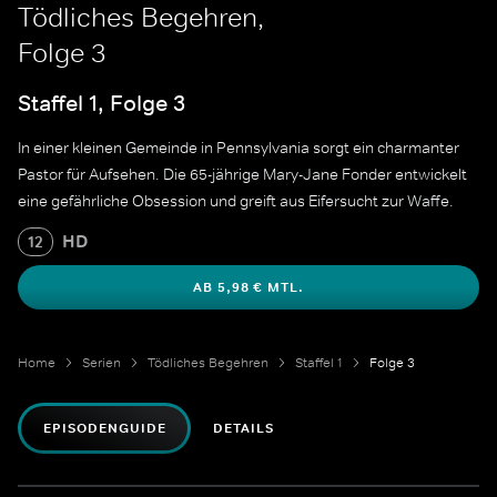
Tödliches Begehren,
Folge 3
Staffel 1, Folge 3
In einer kleinen Gemeinde in Pennsylvania sorgt ein charmanter
Pastor für Aufsehen. Die 65-jährige Mary-Jane Fonder entwickelt
eine gefährliche Obsession und greift aus Eifersucht zur Waffe.
HD
12
AB 5,98 € MTL.
Home
Serien
Tödliches Begehren
Staffel 1
Folge 3
EPISODENGUIDE
DETAILS