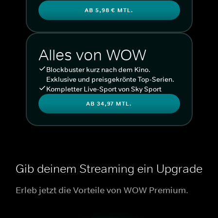
AB 5,98 € MTL.
Alles von WOW
Blockbuster kurz nach dem Kino.
Exklusive und preisgekrönte Top-Serien.
Kompletter Live-Sport von Sky Sport
AB 34,97 MTL.
Gib deinem Streaming ein Upgrade
Erleb jetzt die Vorteile von WOW Premium.